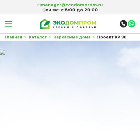
manager@ecodomprom.ru
пн-вс: с 8:00 до 20:00
>
>
>
Главная
Каталог
Каркасные дома
Проект КР 90