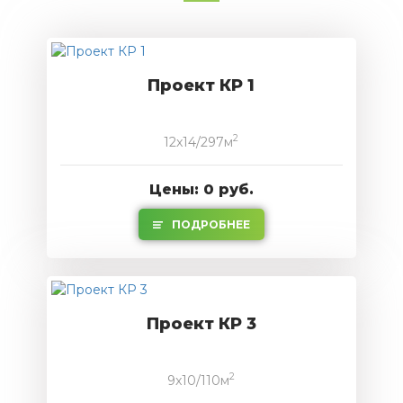
Проект КР 1
2
12x14/297м
Цены: 0 руб.
ПОДРОБНЕЕ
Проект КР 3
2
9x10/110м