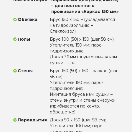
– для постоянного
проживания «Каркас 150 мм»
Обвязка
Брус 150 х 150 – (укладывается
на гидроизоляцию –
Стеклоизол).
Полы
Брус 100 (50) х 150 (шаг 58 см);
Утеплитель 150 мм; паро-
гидроизоляция;
Доска 36 мм шпунтованная кам.
сушки – пол.
Стены
Брус 150 (50) х 150 – каркас (шаг
58 см);
Утеплитель 150 мм; паро-
гидроизоляция;
Имитация бруса кам. сушки –
стены внутри и стены снаружи
(прибивается по контр.
обрешетке).
Перекрытия
Доска 50 х 150 (шаг 58 см);
Утеплитель 100 мм; паро-
гидроизоляция;