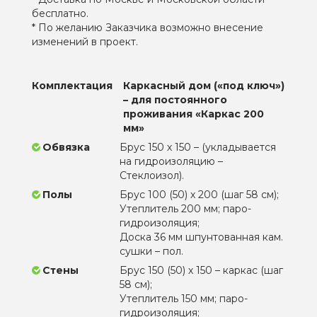
бесплатно.
* По желанию Заказчика возможно внесение
изменений в проект.
Комплектация
Каркасный дом («под ключ»)
– для постоянного
проживания «Каркас 200
мм»
Обвязка
Брус 150 х 150 – (укладывается
на гидроизоляцию –
Стеклоизол).
Полы
Брус 100 (50) х 200 (шаг 58 см);
Утеплитель 200 мм; паро-
гидроизоляция;
Доска 36 мм шпунтованная кам.
сушки – пол.
Стены
Брус 150 (50) х 150 – каркас (шаг
58 см);
Утеплитель 150 мм; паро-
гидроизоляция;