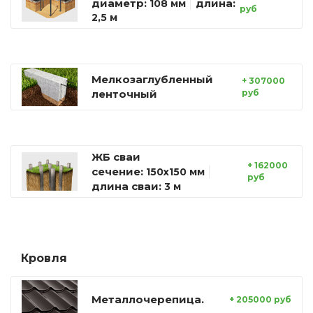
диаметр:
длина:
108 мм
руб
2,5 м
Мелкозаглубленный
+ 307000
ленточный
руб
ЖБ сваи
+ 162000
сечение:
150х150 мм
руб
длина сваи:
3 м
Кровля
Металлочерепица.
+ 205000 руб