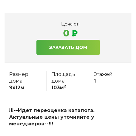
Цена от:
0
ЗАКАЗАТЬ ДОМ
Размер
Площадь
Этажей:
дома:
дома:
1
2
9x12м
103м
!!!--Идет переоценка каталога.
Актуальные цены уточняйте у
менеджеров--!!!