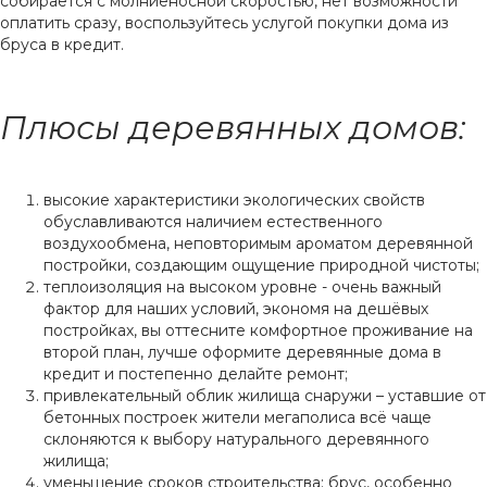
собирается с молниеносной скоростью, нет возможности
оплатить сразу, воспользуйтесь услугой покупки дома из
бруса в кредит.
Плюсы деревянных домов:
высокие характеристики экологических свойств
обуславливаются наличием естественного
воздухообмена, неповторимым ароматом деревянной
постройки, создающим ощущение природной чистоты;
теплоизоляция на высоком уровне - очень важный
фактор для наших условий, экономя на дешёвых
постройках, вы оттесните комфортное проживание на
второй план, лучше оформите деревянные дома в
кредит и постепенно делайте ремонт;
привлекательный облик жилища снаружи – уставшие от
бетонных построек жители мегаполиса всё чаще
склоняются к выбору натурального деревянного
жилища;
уменьшение сроков строительства: брус, особенно