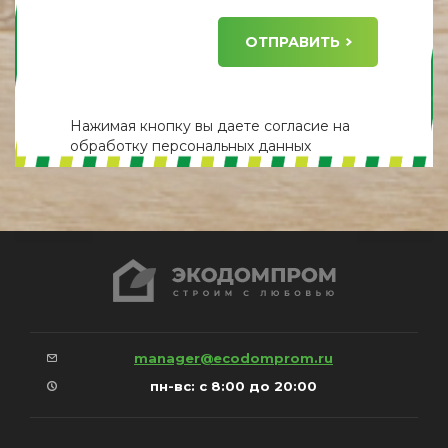
ОТПРАВИТЬ
Нажимая кнопку вы даете
согласие
на
обработку персональных данных
manager@ecodomprom.ru
пн-вс: с 8:00 до 20:00