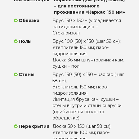
– для постоянного
проживания «Каркас 150 мм»
Обвязка
Брус 150 х 150 – (укладывается
на гидроизоляцию –
Стеклоизол).
Полы
Брус 100 (50) х 150 (шаг 58 см);
Утеплитель 150 мм; паро-
гидроизоляция;
Доска 36 мм шпунтованная кам.
сушки – пол.
Стены
Брус 150 (50) х 150 – каркас (шаг
58 см);
Утеплитель 150 мм; паро-
гидроизоляция;
Имитация бруса кам. сушки –
стены внутри и стены снаружи
(прибивается по контр.
обрешетке).
Перекрытия
Доска 50 х 150 (шаг 58 см);
Утеплитель 100 мм; паро-
гидроизоляция;