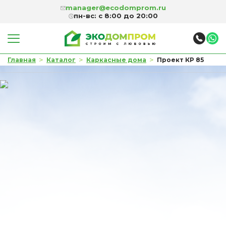
manager@ecodomprom.ru
пн-вс: с 8:00 до 20:00
>
>
>
Главная
Каталог
Каркасные дома
Проект КР 85