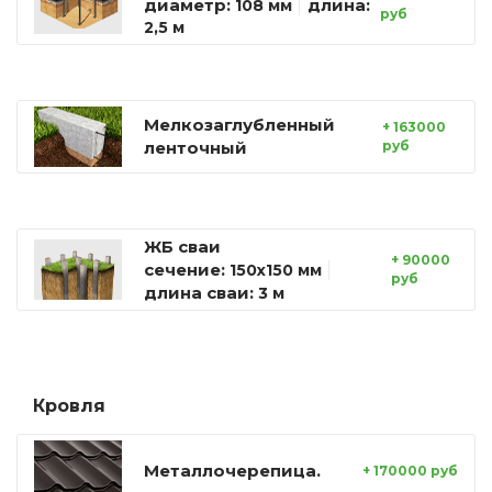
диаметр:
длина:
108 мм
руб
2,5 м
Мелкозаглубленный
+ 163000
ленточный
руб
ЖБ сваи
+ 90000
сечение:
150х150 мм
руб
длина сваи:
3 м
Кровля
Металлочерепица.
+ 170000 руб