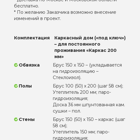
бесплатно.
* По желанию Заказчика возможно внесение
изменений в проект.
Комплектация
Каркасный дом («под ключ»)
– для постоянного
проживания «Каркас 200
мм»
Обвязка
Брус 150 х 150 – (укладывается
на гидроизоляцию –
Стеклоизол).
Полы
Брус 100 (50) х 200 (шаг 58 см);
Утеплитель 200 мм; паро-
гидроизоляция;
Доска 36 мм шпунтованная кам.
сушки – пол.
Стены
Брус 150 (50) х 150 – каркас (шаг
58 см);
Утеплитель 150 мм; паро-
гидроизоляция;