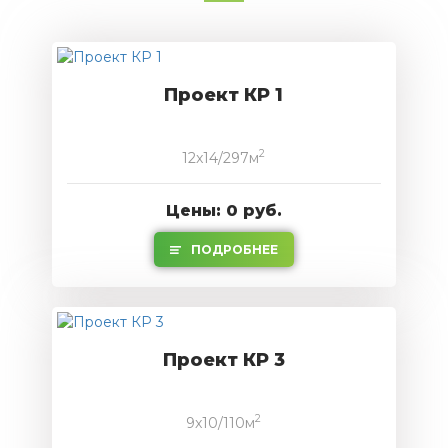
Проект КР 1
2
12x14/297м
Цены: 0 руб.
ПОДРОБНЕЕ
Проект КР 3
2
9x10/110м