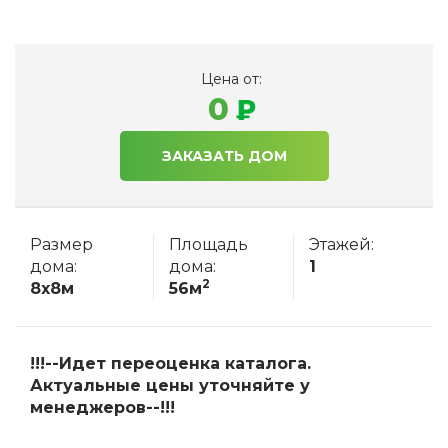
Цена от:
0
ЗАКАЗАТЬ ДОМ
Размер
Площадь
Этажей:
дома:
дома:
1
2
8x8м
56м
!!!--Идет переоценка каталога.
Актуальные цены уточняйте у
менеджеров--!!!