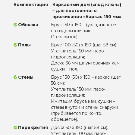
Комплектация
Каркасный дом («под ключ»)
– для постоянного
проживания «Каркас 150 мм»
Обвязка
Брус 150 х 150 – (укладывается
на гидроизоляцию –
Стеклоизол).
Полы
Брус 100 (50) х 150 (шаг 58 см);
Утеплитель 150 мм; паро-
гидроизоляция;
Доска 36 мм шпунтованная кам.
сушки – пол.
Стены
Брус 150 (50) х 150 – каркас (шаг
58 см);
Утеплитель 150 мм; паро-
гидроизоляция;
Имитация бруса кам. сушки –
стены внутри и стены снаружи
(прибивается по контр.
обрешетке).
Перекрытия
Доска 50 х 150 (шаг 58 см);
Утеплитель 100 мм; паро-