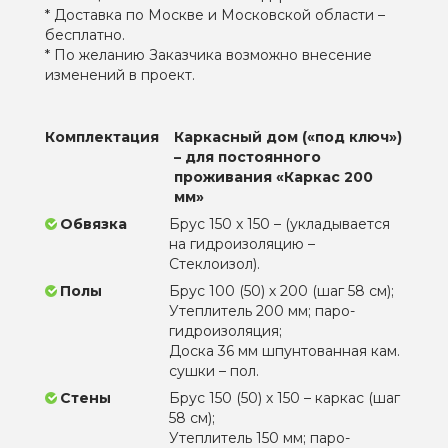
* Доставка по Москве и Московской области –
бесплатно.
* По желанию Заказчика возможно внесение
изменений в проект.
Комплектация
Каркасный дом («под ключ»)
– для постоянного
проживания «Каркас 200
мм»
Обвязка
Брус 150 х 150 – (укладывается
на гидроизоляцию –
Стеклоизол).
Полы
Брус 100 (50) х 200 (шаг 58 см);
Утеплитель 200 мм; паро-
гидроизоляция;
Доска 36 мм шпунтованная кам.
сушки – пол.
Стены
Брус 150 (50) х 150 – каркас (шаг
58 см);
Утеплитель 150 мм; паро-