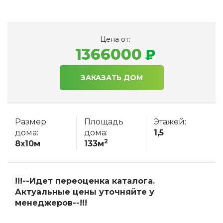
Цена от:
1366000
ЗАКАЗАТЬ ДОМ
Размер
Площадь
Этажей:
дома:
дома:
1,5
2
8x10м
133м
!!!--Идет переоценка каталога.
Актуальные цены уточняйте у
менеджеров--!!!