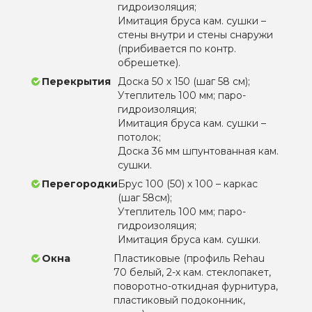
гидроизоляция;
Имитация бруса кам. сушки –
стены внутри и стены снаружи
(прибивается по контр.
обрешетке).
Перекрытия
Доска 50 х 150 (шаг 58 см);
Утеплитель 100 мм; паро-
гидроизоляция;
Имитация бруса кам. сушки –
потолок;
Доска 36 мм шпунтованная кам.
сушки.
Перегородки
Брус 100 (50) х 100 – каркас
(шаг 58см);
Утеплитель 100 мм; паро-
гидроизоляция;
Имитация бруса кам. сушки.
Окна
Пластиковые (профиль Rehau
70 белый, 2-х кам. стеклопакет,
поворотно-откидная фурнитура,
пластиковый подоконник,