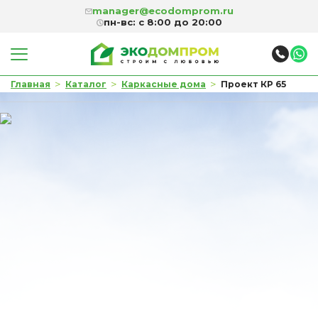
manager@ecodomprom.ru
пн-вс: с 8:00 до 20:00
>
>
>
Главная
Каталог
Каркасные дома
Проект КР 65