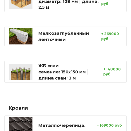
диаметр:
длина:
108 мм
руб
2,5 м
Мелкозаглубленный
+ 269000
ленточный
руб
ЖБ сваи
+ 148000
сечение:
150х150 мм
руб
длина сваи:
3 м
Кровля
Металлочерепица.
+ 169000 руб