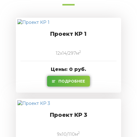
Проект КР 1
2
12x14/297м
Цены: 0 руб.
ПОДРОБНЕЕ
Проект КР 3
2
9x10/110м