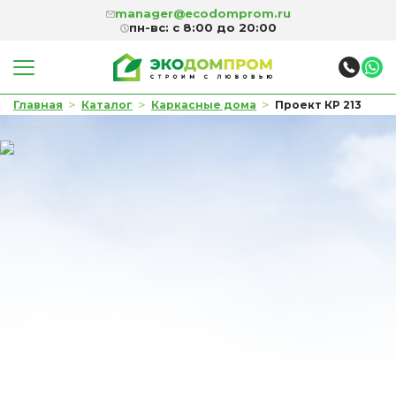
manager@ecodomprom.ru
пн-вс: с 8:00 до 20:00
>
>
>
Главная
Каталог
Каркасные дома
Проект КР 213