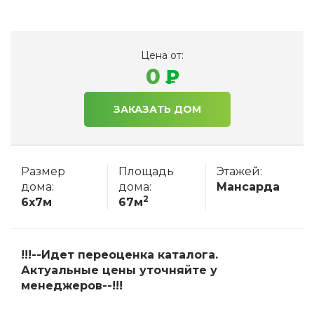
Цена от:
0
ЗАКАЗАТЬ ДОМ
Размер
Площадь
Этажей:
дома:
дома:
Мансарда
2
6x7м
67м
!!!--Идет переоценка каталога.
Актуальные цены уточняйте у
менеджеров--!!!