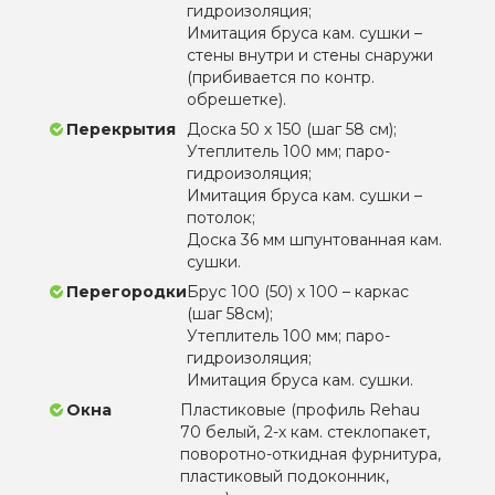
гидроизоляция;
Имитация бруса кам. сушки –
стены внутри и стены снаружи
(прибивается по контр.
обрешетке).
Перекрытия
Доска 50 х 150 (шаг 58 см);
Утеплитель 100 мм; паро-
гидроизоляция;
Имитация бруса кам. сушки –
потолок;
Доска 36 мм шпунтованная кам.
сушки.
Перегородки
Брус 100 (50) х 100 – каркас
(шаг 58см);
Утеплитель 100 мм; паро-
гидроизоляция;
Имитация бруса кам. сушки.
Окна
Пластиковые (профиль Rehau
70 белый, 2-х кам. стеклопакет,
поворотно-откидная фурнитура,
пластиковый подоконник,