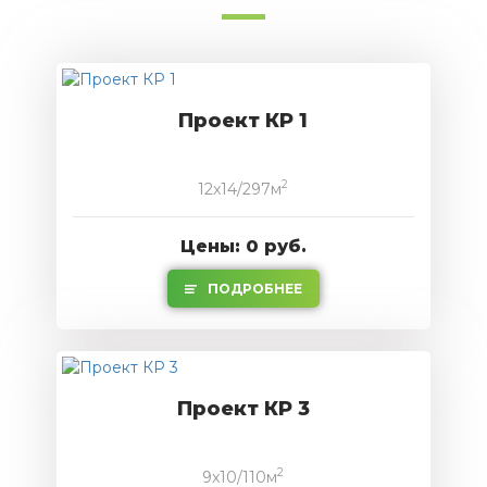
Проект КР 1
2
12x14/297м
Цены: 0 руб.
ПОДРОБНЕЕ
Проект КР 3
2
9x10/110м