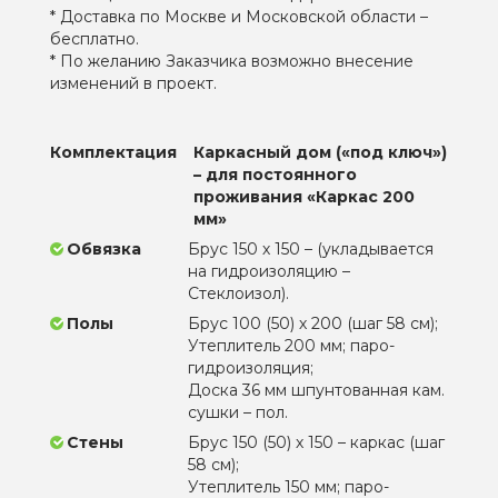
* Доставка по Москве и Московской области –
бесплатно.
* По желанию Заказчика возможно внесение
изменений в проект.
Комплектация
Каркасный дом («под ключ»)
– для постоянного
проживания «Каркас 200
мм»
Обвязка
Брус 150 х 150 – (укладывается
на гидроизоляцию –
Стеклоизол).
Полы
Брус 100 (50) х 200 (шаг 58 см);
Утеплитель 200 мм; паро-
гидроизоляция;
Доска 36 мм шпунтованная кам.
сушки – пол.
Стены
Брус 150 (50) х 150 – каркас (шаг
58 см);
Утеплитель 150 мм; паро-