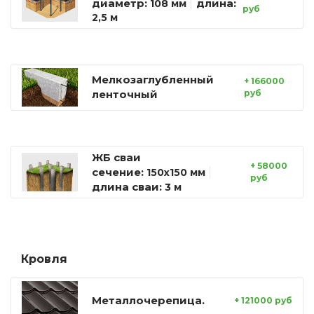
диаметр:
длина:
108 мм
руб
2,5 м
Мелкозаглубленный
+ 166000
ленточный
руб
ЖБ сваи
+ 58000
сечение:
150х150 мм
руб
длина сваи:
3 м
Кровля
Металлочерепица.
+ 121000 руб