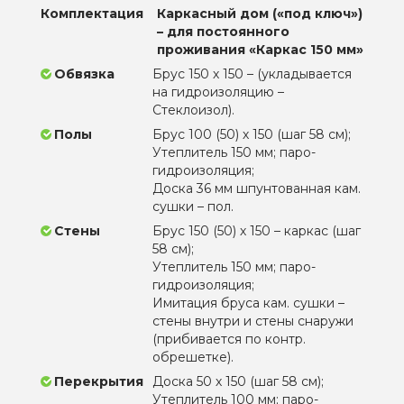
Комплектация
Каркасный дом («под ключ»)
– для постоянного
проживания «Каркас 150 мм»
Обвязка
Брус 150 х 150 – (укладывается
на гидроизоляцию –
Стеклоизол).
Полы
Брус 100 (50) х 150 (шаг 58 см);
Утеплитель 150 мм; паро-
гидроизоляция;
Доска 36 мм шпунтованная кам.
сушки – пол.
Стены
Брус 150 (50) х 150 – каркас (шаг
58 см);
Утеплитель 150 мм; паро-
гидроизоляция;
Имитация бруса кам. сушки –
стены внутри и стены снаружи
(прибивается по контр.
обрешетке).
Перекрытия
Доска 50 х 150 (шаг 58 см);
Утеплитель 100 мм; паро-