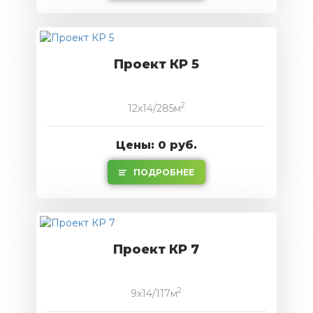
Проект КР 5
2
12x14/285м
Цены: 0 руб.
ПОДРОБНЕЕ
Проект КР 7
2
9x14/117м