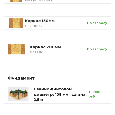
Каркас 150мм
По запросу
Для ПМЖ
Каркас 200мм
По запросу
Для ПМЖ
Фундамент
Свайно-винтовой
+ 119000
диаметр:
длина:
108 мм
руб
2,5 м