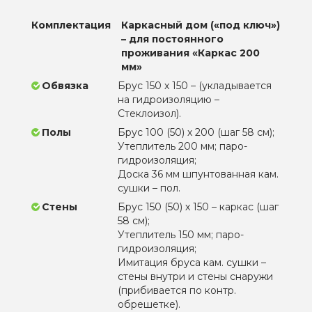
Комплектация
Каркасный дом («под ключ»)
– для постоянного
проживания «Каркас 200
мм»
Обвязка
Брус 150 х 150 – (укладывается
на гидроизоляцию –
Стеклоизол).
Полы
Брус 100 (50) х 200 (шаг 58 см);
Утеплитель 200 мм; паро-
гидроизоляция;
Доска 36 мм шпунтованная кам.
сушки – пол.
Стены
Брус 150 (50) х 150 – каркас (шаг
58 см);
Утеплитель 150 мм; паро-
гидроизоляция;
Имитация бруса кам. сушки –
стены внутри и стены снаружи
(прибивается по контр.
обрешетке).