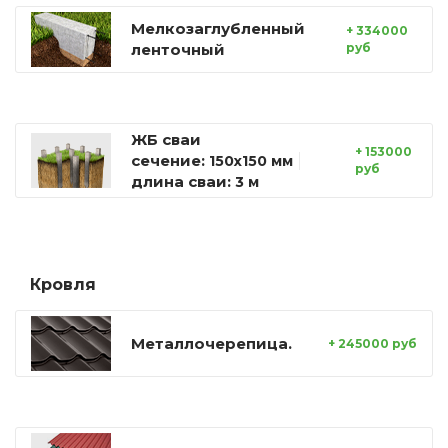
Мелкозаглубленный
+ 334000
ленточный
руб
ЖБ сваи
+ 153000
сечение:
150х150 мм
руб
длина сваи:
3 м
Кровля
Металлочерепица.
+ 245000 руб