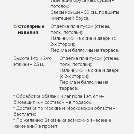
Имитация бруса кам. сушки –
потолок;
Свесы крыши – 50 см., подшиты
имитацией бруса.
Столярные
Отделка плинтусом (стены,
изделия
полы, потолки);
Наличники на окна и двери (с
2-х сторон);
Перила и балясины на террасе.
Высота 1-го и 2-го
Отделка плинтусом (стены,
этажей – 2,5 м.
полы, потолки);
Наличники на окна и двери
(с 2-х сторон);
Перила и балясины на
террасе.
* Обработка обвязки и лаг пола 1 эт. огне-
биозащитным составом – в подарок.
* Доставка по Москве и Московской области –
бесплатно.
* По желанию Заказчика возможно внесение
изменений в проект.