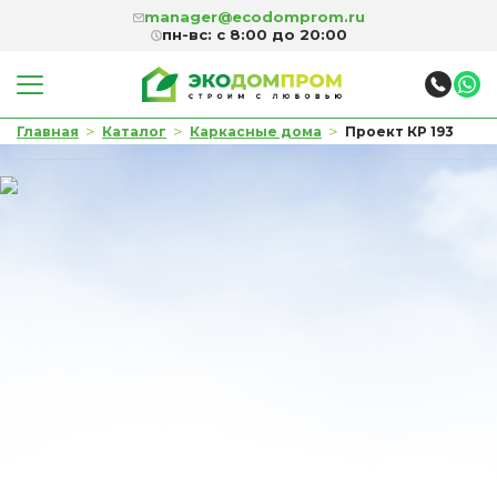
manager@ecodomprom.ru
пн-вс: с 8:00 до 20:00
>
>
>
Главная
Каталог
Каркасные дома
Проект КР 193