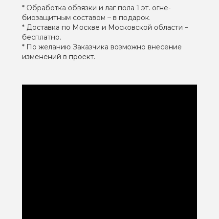
* Обработка обвязки и лаг пола 1 эт. огне-
биозащитным составом – в подарок.
* Доставка по Москве и Московской области –
бесплатно.
* По желанию Заказчика возможно внесение
изменений в проект.