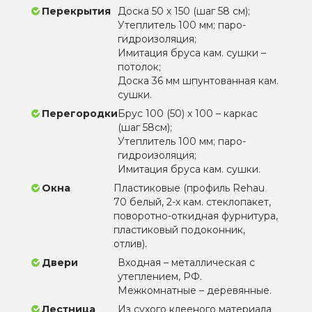
Перекрытия
Доска 50 х 150 (шаг 58 см);
Утеплитель 100 мм; паро-
гидроизоляция;
Имитация бруса кам. сушки –
потолок;
Доска 36 мм шпунтованная кам.
сушки.
Перегородки
Брус 100 (50) х 100 – каркас
(шаг 58см);
Утеплитель 100 мм; паро-
гидроизоляция;
Имитация бруса кам. сушки.
Окна
Пластиковые (профиль Rehau
70 белый, 2-х кам. стеклопакет,
поворотно-откидная фурнитура,
пластиковый подоконник,
отлив).
Двери
Входная – металлическая с
утеплением, РФ.
Межкомнатные – деревянные.
Лестница
Из сухого клееного материала