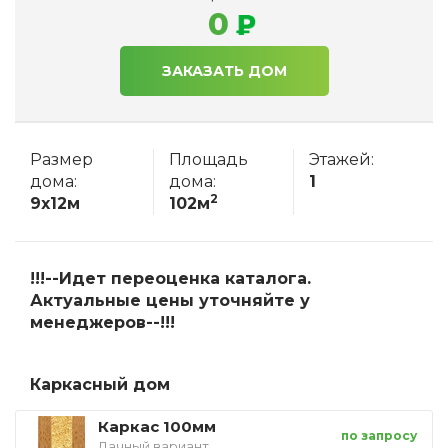
0
ЗАКАЗАТЬ ДОМ
Размер
Площадь
Этажей:
дома:
дома:
1
2
9x12м
102м
!!!--Идет переоценка каталога.
Актуальные цены уточняйте у
менеджеров--!!!
Каркасный дом
Каркас 100мм
по запросу
Дачный вариант