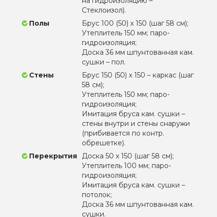
на гидроизоляцию –
Стеклоизол).
Полы
Брус 100 (50) х 150 (шаг 58 см);
Утеплитель 150 мм; паро-
гидроизоляция;
Доска 36 мм шпунтованная кам.
сушки – пол.
Стены
Брус 150 (50) х 150 – каркас (шаг
58 см);
Утеплитель 150 мм; паро-
гидроизоляция;
Имитация бруса кам. сушки –
стены внутри и стены снаружи
(прибивается по контр.
обрешетке).
Перекрытия
Доска 50 х 150 (шаг 58 см);
Утеплитель 100 мм; паро-
гидроизоляция;
Имитация бруса кам. сушки –
потолок;
Доска 36 мм шпунтованная кам.
сушки.