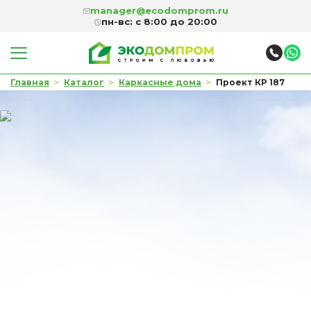
manager@ecodomprom.ru
пн-вс: с 8:00 до 20:00
>
>
>
Главная
Каталог
Каркасные дома
Проект КР 187