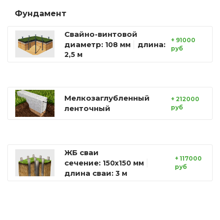
Фундамент
Свайно-винтовой
+ 91000
диаметр:
длина:
108 мм
руб
2,5 м
Мелкозаглубленный
+ 212000
ленточный
руб
ЖБ сваи
+ 117000
сечение:
150х150 мм
руб
длина сваи:
3 м