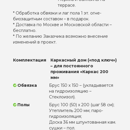
террасе.
* Обработка обвязки и лаг пола 1 эт. огне-
биозащитным составом – в подарок.
* Доставка по Москве и Московской области –
бесплатно.
* По желанию Заказчика возможно внесение
изменений в проект.
Комплектация
Каркасный дом («под ключ»)
– для постоянного
проживания «Каркас 200
мм»
Обвязка
Брус 150 х 150 – (укладывается
на гидроизоляцию –
Стеклоизол).
Полы
Брус 100 (50) х 200 (шаг 58 см);
Утеплитель 200 мм; паро-
гидроизоляция;
Доска 36 мм шпунтованная кам.
сушки – пол.