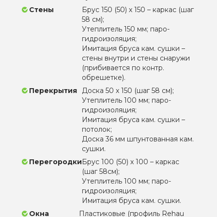
Стены
Брус 150 (50) х 150 – каркас (шаг
58 см);
Утеплитель 150 мм; паро-
гидроизоляция;
Имитация бруса кам. сушки –
стены внутри и стены снаружи
(прибивается по контр.
обрешетке).
Перекрытия
Доска 50 х 150 (шаг 58 см);
Утеплитель 100 мм; паро-
гидроизоляция;
Имитация бруса кам. сушки –
потолок;
Доска 36 мм шпунтованная кам.
сушки.
Перегородки
Брус 100 (50) х 100 – каркас
(шаг 58см);
Утеплитель 100 мм; паро-
гидроизоляция;
Имитация бруса кам. сушки.
Окна
Пластиковые (профиль Rehau