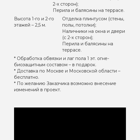
2-х сторон);
Перила и балясины на террасе.
Высота 1-го и 2-го
Отделка плинтусом (стены,
этажей – 2,5 м.
полы, потолки);
Наличники на окна и двери
(с 2-х сторон);
Перила и балясины на
террасе.
* Обработка обвязки и лаг пола 1 эт. огне-
биозащитным составом – в подарок.
* Доставка по Москве и Московской области –
бесплатно.
* По желанию Заказчика возможно внесение
изменений в проект.