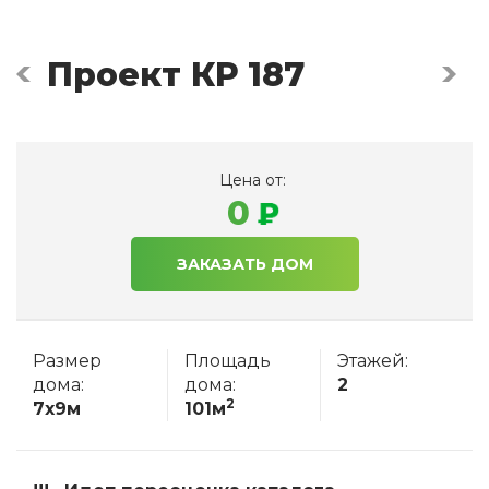
Проект КР 187
Цена от:
0
ЗАКАЗАТЬ ДОМ
Размер
Площадь
Этажей:
дома:
дома:
2
2
7x9м
101м