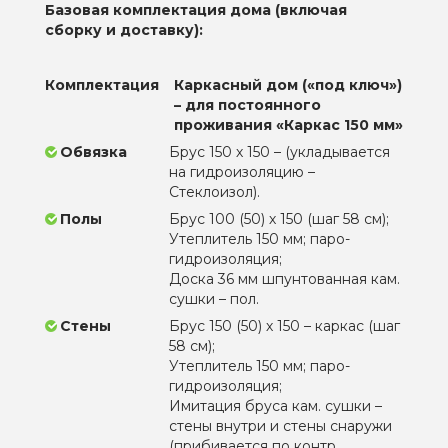
Базовая комплектация дома (включая
сборку и доставку):
Комплектация
Каркасный дом («под ключ»)
– для постоянного
проживания «Каркас 150 мм»
Обвязка
Брус 150 х 150 – (укладывается
на гидроизоляцию –
Стеклоизол).
Полы
Брус 100 (50) х 150 (шаг 58 см);
Утеплитель 150 мм; паро-
гидроизоляция;
Доска 36 мм шпунтованная кам.
сушки – пол.
Стены
Брус 150 (50) х 150 – каркас (шаг
58 см);
Утеплитель 150 мм; паро-
гидроизоляция;
Имитация бруса кам. сушки –
стены внутри и стены снаружи
(прибивается по контр.