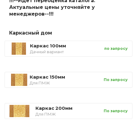
!!!--Идет переоценка каталога.
Актуальные цены уточняйте у
менеджеров--!!!
Каркасный дом
Каркас 100мм
по запросу
Дачный вариант
Каркас 150мм
По запросу
Для ПМЖ
Каркас 200мм
По запросу
Для ПМЖ