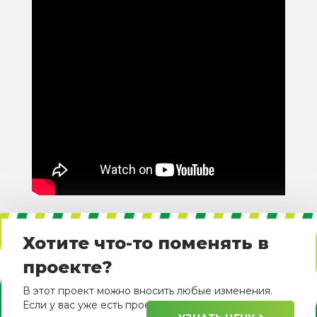
Хотите что-то поменять в
проекте?
В этот проект можно вносить любые изменения.
Если у вас уже есть проект, пришлите его нам