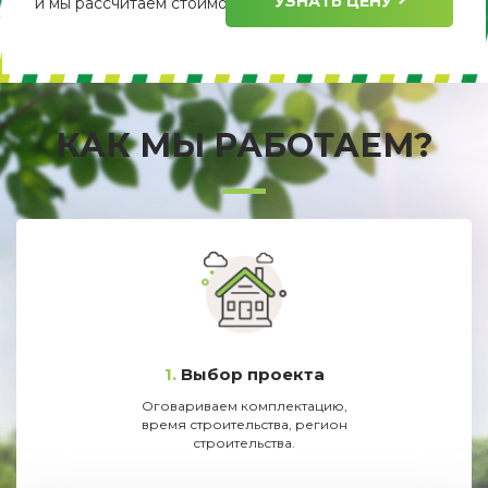
УЗНАТЬ ЦЕНУ
и мы рассчитаем стоимость его изготовления.
КАК МЫ РАБОТАЕМ?
1.
Выбор проекта
Оговариваем комплектацию,
время строительства, регион
строительства.