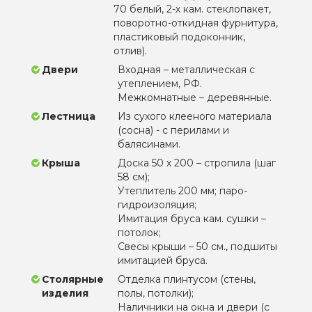
70 белый, 2-х кам. стеклопакет,
поворотно-откидная фурнитура,
пластиковый подоконник,
отлив).
Двери
Входная – металлическая с
утеплением, РФ.
Межкомнатные – деревянные.
Лестница
Из сухого клееного материала
(сосна) - с перилами и
балясинами.
Крыша
Доска 50 х 200 – стропила (шаг
58 см);
Утеплитель 200 мм; паро-
гидроизоляция;
Имитация бруса кам. сушки –
потолок;
Свесы крыши – 50 см., подшиты
имитацией бруса.
Столярные
Отделка плинтусом (стены,
изделия
полы, потолки);
Наличники на окна и двери (с