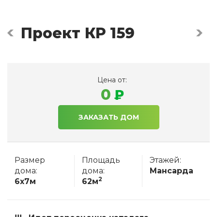
Проект КР 159
Цена от:
0
ЗАКАЗАТЬ ДОМ
Размер
Площадь
Этажей:
дома:
дома:
Мансарда
2
6x7м
62м