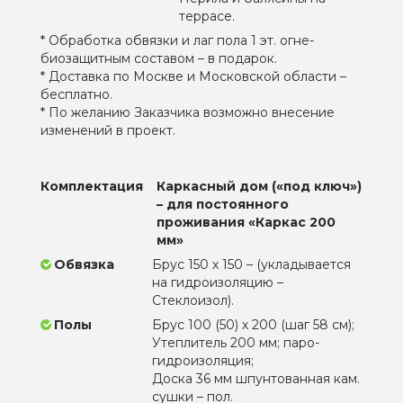
террасе.
* Обработка обвязки и лаг пола 1 эт. огне-
биозащитным составом – в подарок.
* Доставка по Москве и Московской области –
бесплатно.
* По желанию Заказчика возможно внесение
изменений в проект.
Комплектация
Каркасный дом («под ключ»)
– для постоянного
проживания «Каркас 200
мм»
Обвязка
Брус 150 х 150 – (укладывается
на гидроизоляцию –
Стеклоизол).
Полы
Брус 100 (50) х 200 (шаг 58 см);
Утеплитель 200 мм; паро-
гидроизоляция;
Доска 36 мм шпунтованная кам.
сушки – пол.