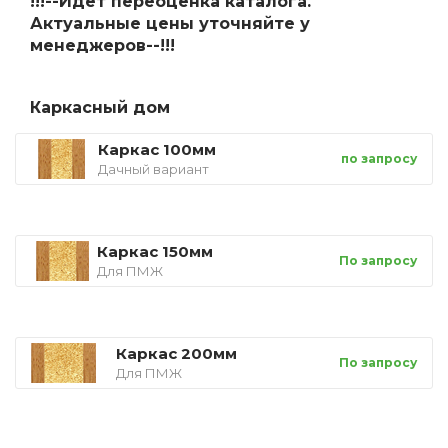
!!!--Идет переоценка каталога.
Актуальные цены уточняйте у
менеджеров--!!!
Каркасный дом
Каркас 100мм
по запросу
Дачный вариант
Каркас 150мм
По запросу
Для ПМЖ
Каркас 200мм
По запросу
Для ПМЖ