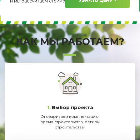
УЗНАТЬ ЦЕНУ
и мы рассчитаем стоимость его изготовления.
КАК МЫ РАБОТАЕМ?
1.
Выбор проекта
Оговариваем комплектацию,
время строительства, регион
строительства.