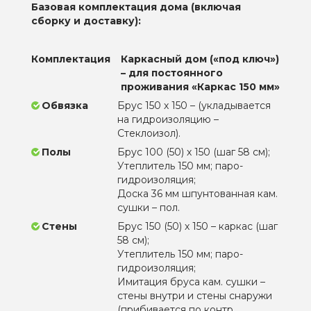
Базовая комплектация дома (включая
сборку и доставку):
Комплектация
Каркасный дом («под ключ»)
– для постоянного
проживания «Каркас 150 мм»
Обвязка
Брус 150 х 150 – (укладывается
на гидроизоляцию –
Стеклоизол).
Полы
Брус 100 (50) х 150 (шаг 58 см);
Утеплитель 150 мм; паро-
гидроизоляция;
Доска 36 мм шпунтованная кам.
сушки – пол.
Стены
Брус 150 (50) х 150 – каркас (шаг
58 см);
Утеплитель 150 мм; паро-
гидроизоляция;
Имитация бруса кам. сушки –
стены внутри и стены снаружи
(прибивается по контр.