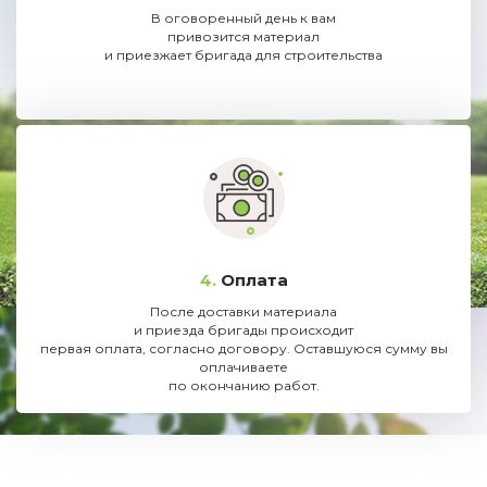
В оговоренный день к вам
привозится материал
и приезжает бригада для строительства
4.
Оплата
После доставки материала
и приезда бригады происходит
первая оплата, согласно договору. Оставшуюся сумму вы
оплачиваете
по окончанию работ.