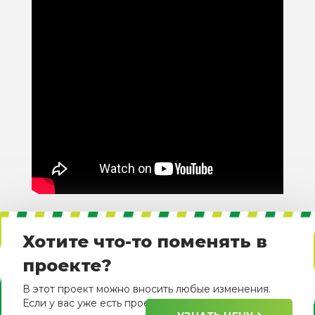
Хотите что-то поменять в
проекте?
В этот проект можно вносить любые изменения.
Если у вас уже есть проект, пришлите его нам