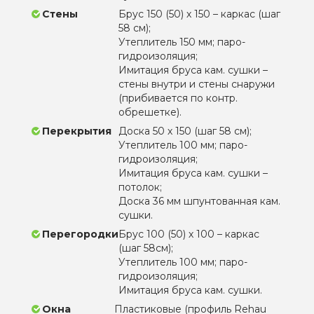
Стены
Брус 150 (50) х 150 – каркас (шаг
58 см);
Утеплитель 150 мм; паро-
гидроизоляция;
Имитация бруса кам. сушки –
стены внутри и стены снаружи
(прибивается по контр.
обрешетке).
Перекрытия
Доска 50 х 150 (шаг 58 см);
Утеплитель 100 мм; паро-
гидроизоляция;
Имитация бруса кам. сушки –
потолок;
Доска 36 мм шпунтованная кам.
сушки.
Перегородки
Брус 100 (50) х 100 – каркас
(шаг 58см);
Утеплитель 100 мм; паро-
гидроизоляция;
Имитация бруса кам. сушки.
Окна
Пластиковые (профиль Rehau