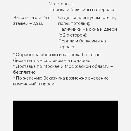
2-х сторон);
Перила и балясины на террасе.
Высота 1-го и 2-го
Отделка плинтусом (стены,
этажей – 2,5 м.
полы, потолки);
Наличники на окна и двери
(с 2-х сторон);
Перила и балясины на
террасе.
* Обработка обвязки и лаг пола 1 эт. огне-
биозащитным составом – в подарок.
* Доставка по Москве и Московской области –
бесплатно.
* По желанию Заказчика возможно внесение
изменений в проект.