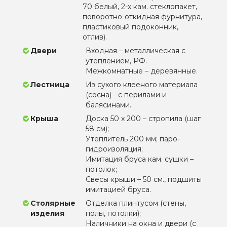
70 белый, 2-х кам. стеклопакет,
поворотно-откидная фурнитура,
пластиковый подоконник,
отлив).
Двери
Входная – металлическая с
утеплением, РФ.
Межкомнатные – деревянные.
Лестница
Из сухого клееного материала
(сосна) - с перилами и
балясинами.
Крыша
Доска 50 х 200 – стропила (шаг
58 см);
Утеплитель 200 мм; паро-
гидроизоляция;
Имитация бруса кам. сушки –
потолок;
Свесы крыши – 50 см., подшиты
имитацией бруса.
Столярные
Отделка плинтусом (стены,
изделия
полы, потолки);
Наличники на окна и двери (с