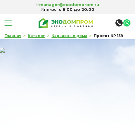
manager@ecodomprom.ru
пн-вс: с 8:00 до 20:00
>
>
>
Главная
Каталог
Каркасные дома
Проект КР 159