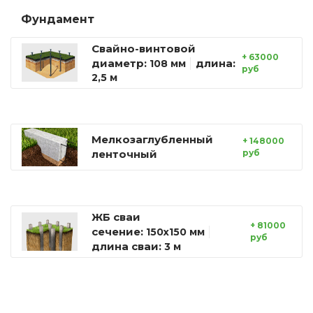
Фундамент
Свайно-винтовой
+ 63000
диаметр:
длина:
108 мм
руб
2,5 м
Мелкозаглубленный
+ 148000
ленточный
руб
ЖБ сваи
+ 81000
сечение:
150х150 мм
руб
длина сваи:
3 м