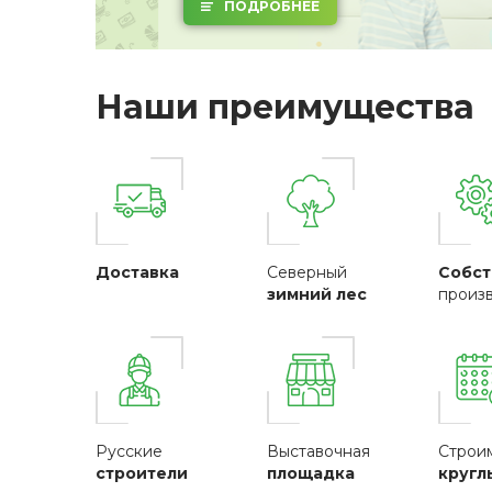
ПОДРОБНЕЕ
Наши преимущества
Доставка
Северный
Собст
зимний лес
произ
Русские
Выставочная
Строи
строители
площадка
кругл