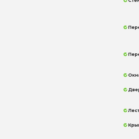
Сте
Пер
Пер
Окн
Две
Лес
Кры