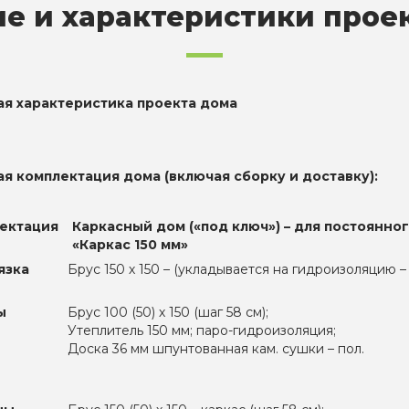
е и характеристики прое
ая характеристика проекта дома
ая комплектация дома (включая сборку и доставку):
ектация
Каркасный дом («под ключ») – для постоянно
«Каркас 150 мм»
язка
Брус 150 х 150 – (укладывается на гидроизоляцию –
ы
Брус 100 (50) х 150 (шаг 58 см);
Утеплитель 150 мм; паро-гидроизоляция;
Доска 36 мм шпунтованная кам. сушки – пол.