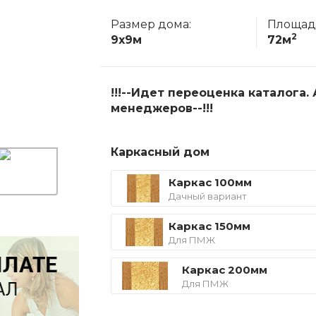
Размер дома:
Площад
2
9x9м
72м
!!!--Идет переоценка каталога
менеджеров--!!!
Каркасный дом
Каркас 100мм
Дачный вариант
Каркас 150мм
Для ПМЖ
Каркас 200мм
Для ПМЖ