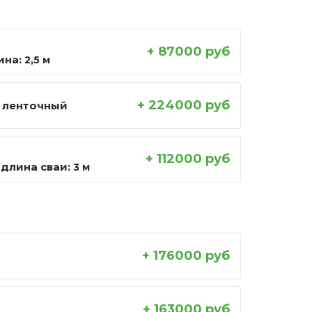
+ 87000 руб
ина:
2,5 м
+ 224000 руб
 ленточный
+ 112000 руб
длина сваи:
3 м
+ 176000 руб
+ 163000 руб