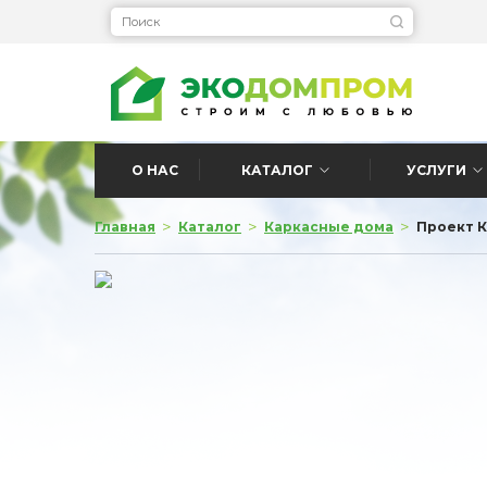
О НАС
КАТАЛОГ
УСЛУГИ
>
>
>
Главная
Каталог
Каркасные дома
Проект К