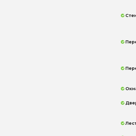
Сте
Пер
Пер
Окн
Две
Лес