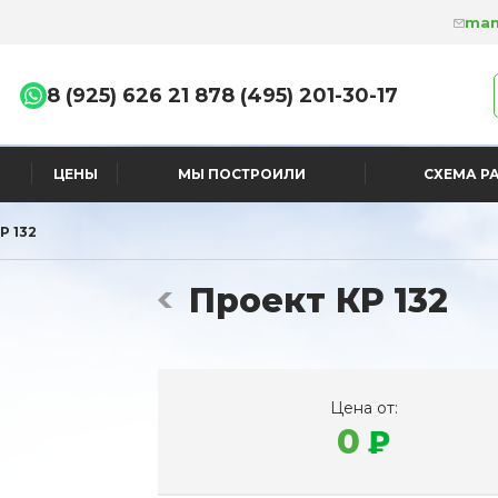
man
8 (925) 626 21 87
8 (495) 201-30-17
ЦЕНЫ
МЫ ПОСТРОИЛИ
СХЕМА Р
Р 132
Проект КР 132
Цена от:
0