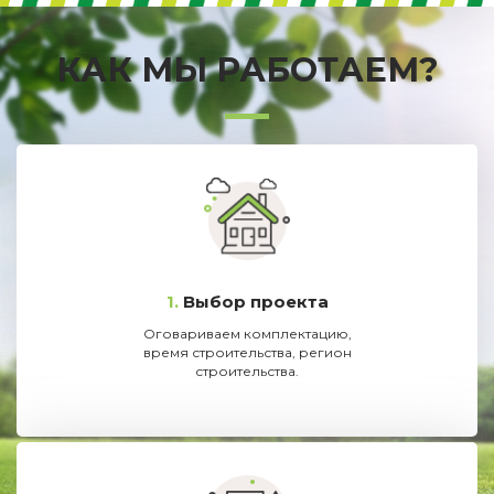
КАК МЫ РАБОТАЕМ?
1.
Выбор проекта
Оговариваем комплектацию,
время строительства, регион
строительства.