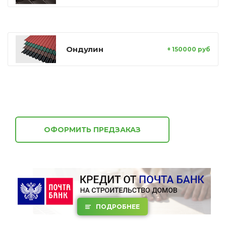
Ондулин
+ 150000 руб
ОФОРМИТЬ ПРЕДЗАКАЗ
ПОДРОБНЕЕ