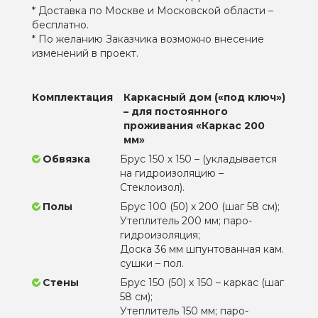
* Доставка по Москве и Московской области –
бесплатно.
* По желанию Заказчика возможно внесение
изменений в проект.
Комплектация
Каркасный дом («под ключ»)
– для постоянного
проживания «Каркас 200
мм»
Обвязка
Брус 150 х 150 – (укладывается
на гидроизоляцию –
Стеклоизол).
Полы
Брус 100 (50) х 200 (шаг 58 см);
Утеплитель 200 мм; паро-
гидроизоляция;
Доска 36 мм шпунтованная кам.
сушки – пол.
Стены
Брус 150 (50) х 150 – каркас (шаг
58 см);
Утеплитель 150 мм; паро-