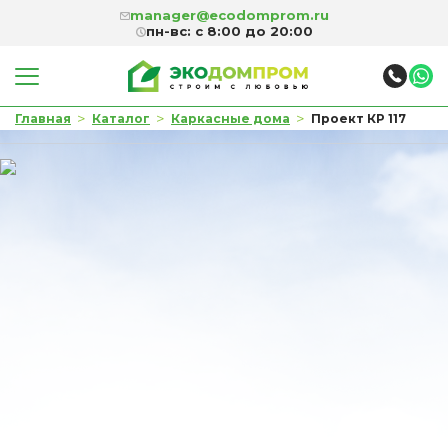
manager@ecodomprom.ru
пн-вс: с 8:00 до 20:00
>
>
>
Главная
Каталог
Каркасные дома
Проект КР 117