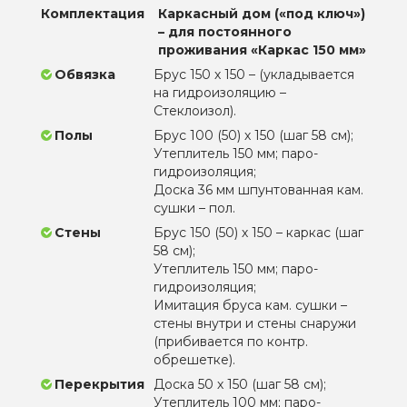
Комплектация
Каркасный дом («под ключ»)
– для постоянного
проживания «Каркас 150 мм»
Обвязка
Брус 150 х 150 – (укладывается
на гидроизоляцию –
Стеклоизол).
Полы
Брус 100 (50) х 150 (шаг 58 см);
Утеплитель 150 мм; паро-
гидроизоляция;
Доска 36 мм шпунтованная кам.
сушки – пол.
Стены
Брус 150 (50) х 150 – каркас (шаг
58 см);
Утеплитель 150 мм; паро-
гидроизоляция;
Имитация бруса кам. сушки –
стены внутри и стены снаружи
(прибивается по контр.
обрешетке).
Перекрытия
Доска 50 х 150 (шаг 58 см);
Утеплитель 100 мм; паро-