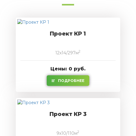
Проект КР 1
2
12x14/297м
Цены: 0 руб.
ПОДРОБНЕЕ
Проект КР 3
2
9x10/110м