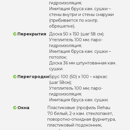
гидроизоляция;
Имитация бруса кам. сушки –
стены внутри и стены снаружи
(прибивается по контр.
обрешетке).
Перекрытия
Доска 50 х 150 (шаг 58 см);
Утеплитель 100 мм; паро-
гидроизоляция;
Имитация бруса кам. сушки –
потолок;
Доска 36 мм шпунтованная кам.
сушки.
Перегородки
Брус 100 (50) х 100 – каркас
(шаг 58см);
Утеплитель 100 мм; паро-
гидроизоляция;
Имитация бруса кам. сушки.
Окна
Пластиковые (профиль Rehau
70 белый, 2-х кам. стеклопакет,
поворотно-откидная фурнитура,
пластиковый подоконник,