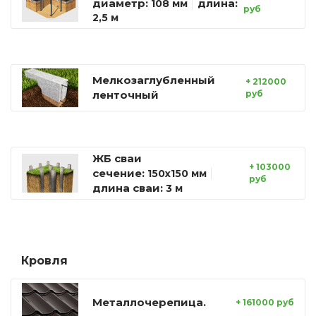
диаметр:
длина:
108 мм
руб
2,5 м
Мелкозаглубленный
+ 212000
ленточный
руб
ЖБ сваи
+ 103000
сечение:
150х150 мм
руб
длина сваи:
3 м
Кровля
Металлочерепица.
+ 161000 руб