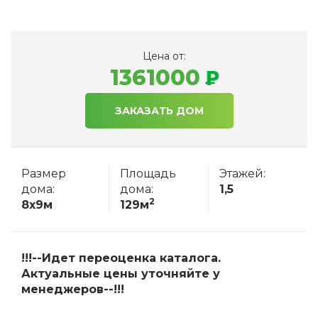
Цена от:
1361000
ЗАКАЗАТЬ ДОМ
Размер
Площадь
Этажей:
дома:
дома:
1,5
2
8x9м
129м
!!!--Идет переоценка каталога.
Актуальные цены уточняйте у
менеджеров--!!!