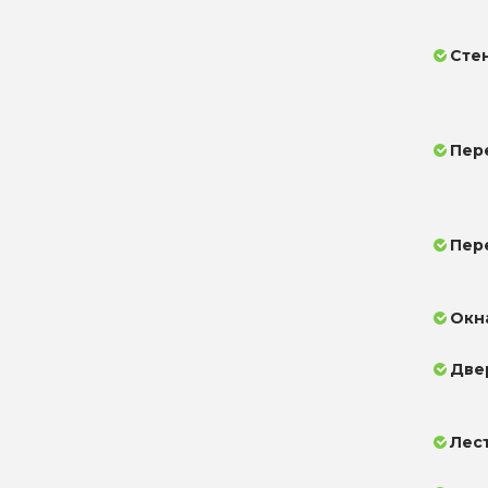
Сте
Пер
Пер
Окн
Две
Лес