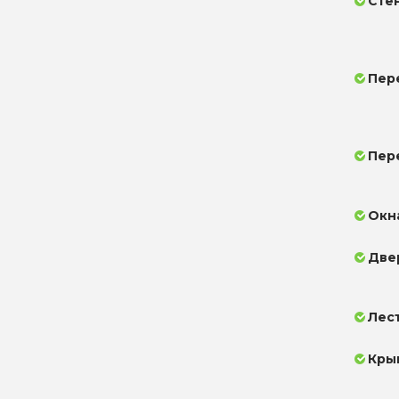
Сте
Пер
Пер
Окн
Две
Лес
Кры