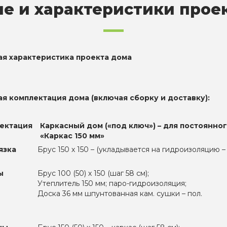
е и характеристики прое
ая характеристика проекта дома
ая комплектация дома (включая сборку и доставку):
ектация
Каркасный дом («под ключ») – для постоянно
«Каркас 150 мм»
язка
Брус 150 х 150 – (укладывается на гидроизоляцию –
ы
Брус 100 (50) х 150 (шаг 58 см);
Утеплитель 150 мм; паро-гидроизоляция;
Доска 36 мм шпунтованная кам. сушки – пол.