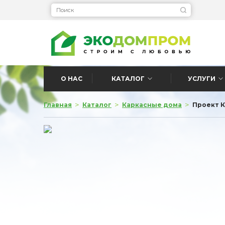
О НАС
КАТАЛОГ
УСЛУГИ
>
>
>
Главная
Каталог
Каркасные дома
Проект К