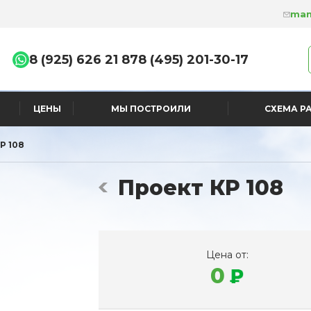
man
8 (925) 626 21 87
8 (495) 201-30-17
ЦЕНЫ
МЫ ПОСТРОИЛИ
СХЕМА Р
Р 108
Проект КР 108
Цена от:
0