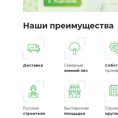
ПОДРОБНЕЕ
Наши преимущества
Доставка
Северный
Собст
зимний лес
произ
Русские
Выставочная
Строи
строители
площадка
кругл