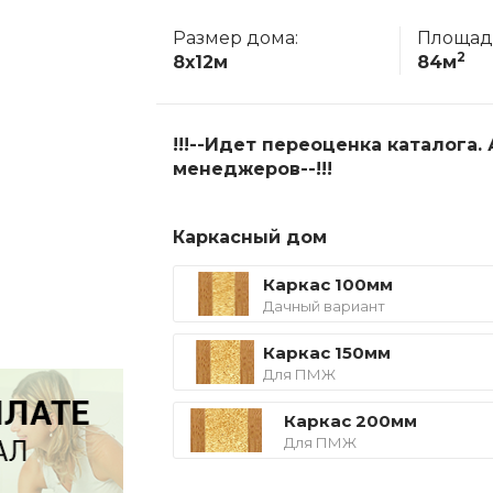
Размер дома:
Площад
2
8x12м
84м
!!!--Идет переоценка каталога
менеджеров--!!!
Каркасный дом
Каркас 100мм
Дачный вариант
Каркас 150мм
Для ПМЖ
Каркас 200мм
Для ПМЖ