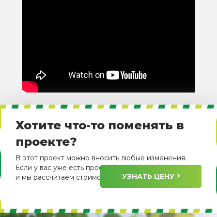
Хотите что-то поменять в
проекте?
В этот проект можно вносить любые изменения.
Если у вас уже есть проект, пришлите его нам
УЗНАТЬ ЦЕНУ
и мы рассчитаем стоимость его изготовления.