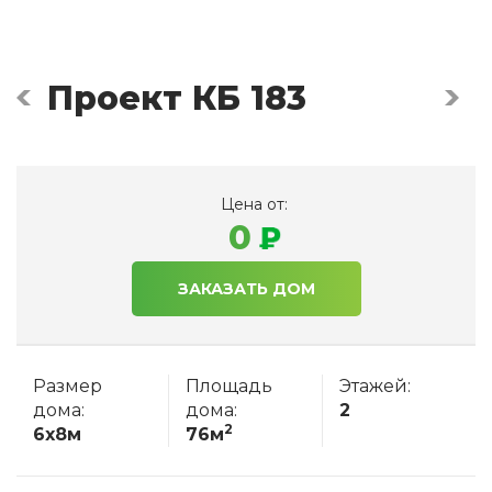
Проект КБ 183
Цена от:
0
ЗАКАЗАТЬ ДОМ
Размер
Площадь
Этажей:
дома:
дома:
2
2
6x8м
76м