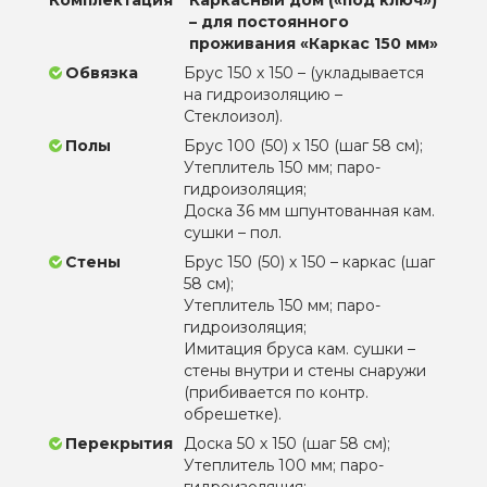
– для постоянного
проживания «Каркас 150 мм»
Обвязка
Брус 150 х 150 – (укладывается
на гидроизоляцию –
Стеклоизол).
Полы
Брус 100 (50) х 150 (шаг 58 см);
Утеплитель 150 мм; паро-
гидроизоляция;
Доска 36 мм шпунтованная кам.
сушки – пол.
Стены
Брус 150 (50) х 150 – каркас (шаг
58 см);
Утеплитель 150 мм; паро-
гидроизоляция;
Имитация бруса кам. сушки –
стены внутри и стены снаружи
(прибивается по контр.
обрешетке).
Перекрытия
Доска 50 х 150 (шаг 58 см);
Утеплитель 100 мм; паро-
гидроизоляция;