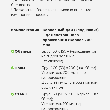
бесплатно.
* По желанию Заказчика возможно внесение
изменений в проект.
Комплектация
Каркасный дом («под ключ»)
– для постоянного
проживания «Каркас 200
мм»
Обвязка
Брус 150 х 150 – (укладывается
на гидроизоляцию –
Стеклоизол).
Полы
Брус 100 (50) х 200 (шаг 58 см);
Утеплитель 200 мм; паро-
гидроизоляция;
Доска 36 мм шпунтованная кам.
сушки – пол.
Стены
Брус 150 (50) х 150 – каркас (шаг
58 см);
Утеплитель 150 мм; паро-
гидроизоляция;