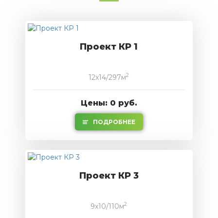
Проект КР 1
2
12x14/297м
Цены: 0 руб.
ПОДРОБНЕЕ
Проект КР 3
2
9x10/110м