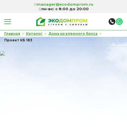
manager@ecodomprom.ru
пн-вс: с 8:00 до 20:00
>
>
>
Главная
Каталог
Дома из клееного бруса
Проект КБ 183