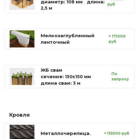
диаметр:
длина:
108 мм
руб
2,5 м
Мелкозаглубленный
+ 171000
ленточный
руб
ЖБ сваи
По
сечение:
150х150 мм
запросу
длина сваи:
3 м
Кровля
Металлочерепица.
+ 115000 руб