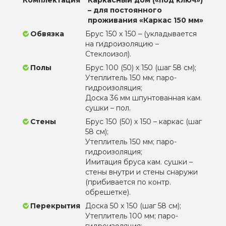
– для постоянного
проживания «Каркас 150 мм»
Обвязка
Брус 150 х 150 – (укладывается
на гидроизоляцию –
Стеклоизол).
Полы
Брус 100 (50) х 150 (шаг 58 см);
Утеплитель 150 мм; паро-
гидроизоляция;
Доска 36 мм шпунтованная кам.
сушки – пол.
Стены
Брус 150 (50) х 150 – каркас (шаг
58 см);
Утеплитель 150 мм; паро-
гидроизоляция;
Имитация бруса кам. сушки –
стены внутри и стены снаружи
(прибивается по контр.
обрешетке).
Перекрытия
Доска 50 х 150 (шаг 58 см);
Утеплитель 100 мм; паро-
гидроизоляция;