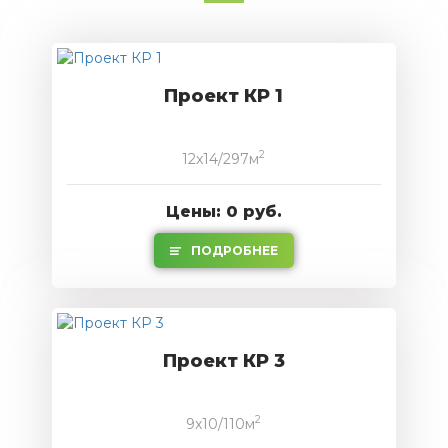
Проект КР 1
2
12x14/297м
Цены: 0 руб.
ПОДРОБНЕЕ
Проект КР 3
2
9x10/110м