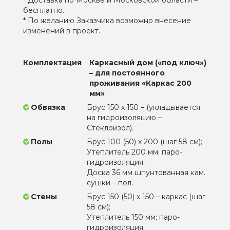
бесплатно.
* По желанию Заказчика возможно внесение
изменений в проект.
Комплектация
Каркасный дом («под ключ»)
– для постоянного
проживания «Каркас 200
мм»
Обвязка
Брус 150 х 150 – (укладывается
на гидроизоляцию –
Стеклоизол).
Полы
Брус 100 (50) х 200 (шаг 58 см);
Утеплитель 200 мм; паро-
гидроизоляция;
Доска 36 мм шпунтованная кам.
сушки – пол.
Стены
Брус 150 (50) х 150 – каркас (шаг
58 см);
Утеплитель 150 мм; паро-
гидроизоляция;