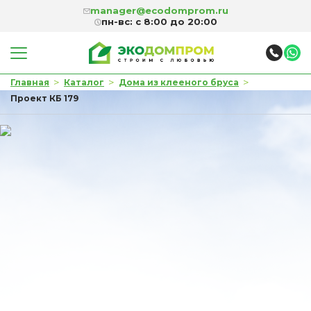
manager@ecodomprom.ru
пн-вс: с 8:00 до 20:00
>
>
>
Главная
Каталог
Дома из клееного бруса
Проект КБ 179