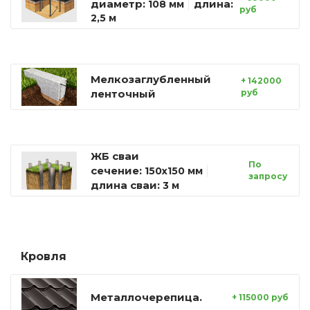
диаметр:
длина:
108 мм
руб
2,5 м
Мелкозаглубленный
+ 142000
ленточный
руб
ЖБ сваи
По
сечение:
150х150 мм
запросу
длина сваи:
3 м
Кровля
Металлочерепица.
+ 115000 руб