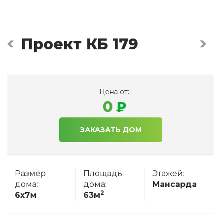
Проект КБ 179
Цена от:
0
ЗАКАЗАТЬ ДОМ
Размер
Площадь
Этажей:
дома:
дома:
Мансарда
2
6x7м
63м