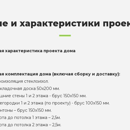
е и характеристики прое
ая характеристика проекта дома
ая комплектация дома (включая сборку и доставку):
роизоляция стеклоизол.
кладочная доска 50х200 мм.
ние стены 1 и 2 этажа - брус 150х150 мм.
городки 1 и 2 этажа (по проекту) - брус 100х150 мм.
нтоны – брус 150х150 мм.
та до потолка 1 этажа – 2,5м.
та до потолка 2 этажа – 2,5м.