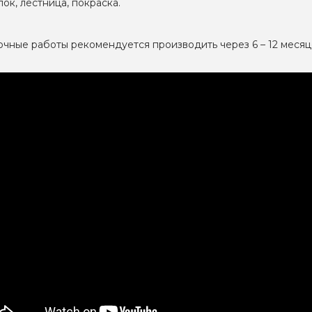
лок, лестница, покраска.
чные работы рекомендуется производить через 6 – 12 месяц