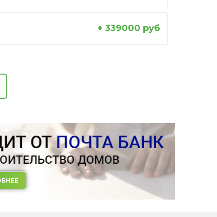
+ 339000 руб
БНЕЕ