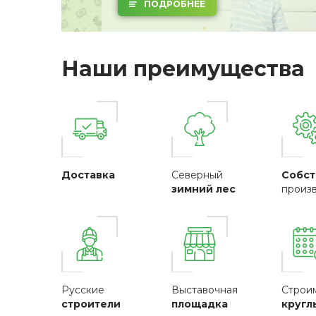
ПОДРОБНЕЕ
Наши преимущества
Доставка
Северный
Собст
зимний лес
произ
Русские
Выставочная
Строи
строители
площадка
кругл