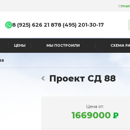
man
8 (925) 626 21 87
8 (495) 201-30-17
ЦЕНЫ
МЫ ПОСТРОИЛИ
СХЕМА Р
88
Проект СД 88
Цена от:
1669000