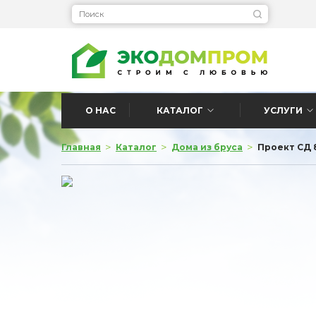
О НАС
КАТАЛОГ
УСЛУГИ
>
>
>
Главная
Каталог
Дома из бруса
Проект СД 