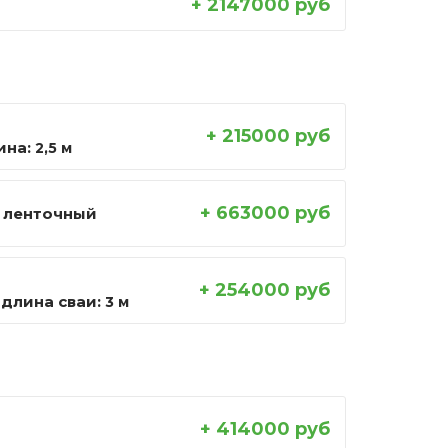
+ 2147000 руб
+ 215000 руб
ина:
2,5 м
+ 663000 руб
 ленточный
+ 254000 руб
длина сваи:
3 м
+ 414000 руб