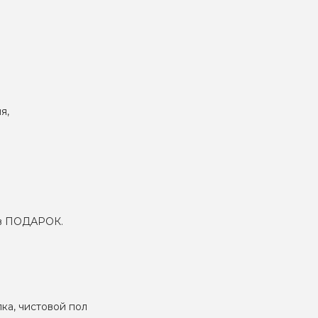
я,
– в ПОДАРОК.
лка, чистовой пол