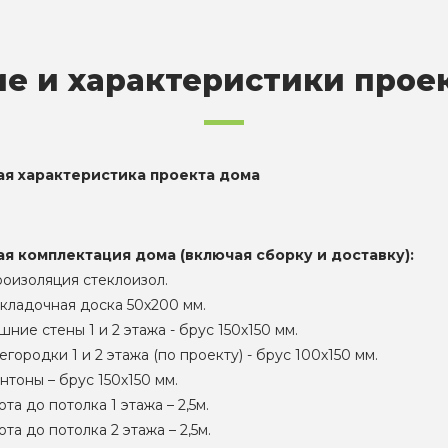
е и характеристики прое
ая характеристика проекта дома
ая комплектация дома (включая сборку и доставку):
роизоляция стеклоизол.
кладочная доска 50х200 мм.
ние стены 1 и 2 этажа - брус 150х150 мм.
городки 1 и 2 этажа (по проекту) - брус 100х150 мм.
нтоны – брус 150х150 мм.
та до потолка 1 этажа – 2,5м.
та до потолка 2 этажа – 2,5м.