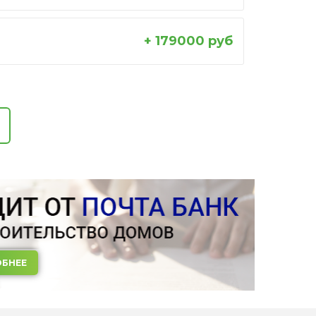
+ 179000 руб
БНЕЕ