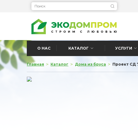
О НАС
КАТАЛОГ
УСЛУГИ
>
>
>
Главная
Каталог
Дома из бруса
Проект СД 