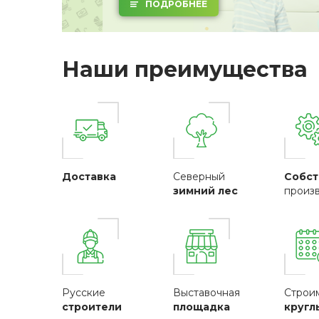
ПОДРОБНЕЕ
Наши преимущества
Доставка
Северный
Собст
зимний лес
произ
Русские
Выставочная
Строи
строители
площадка
кругл