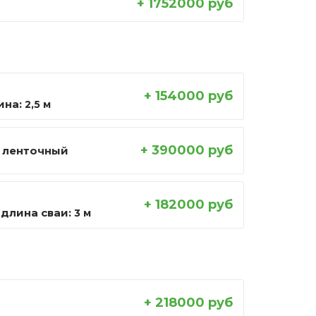
+ 1752000 руб
+ 154000 руб
ина:
2,5 м
+ 390000 руб
 ленточный
+ 182000 руб
длина сваи:
3 м
+ 218000 руб