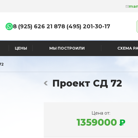
man
8 (925) 626 21 87
8 (495) 201-30-17
ЦЕНЫ
МЫ ПОСТРОИЛИ
СХЕМА Р
72
Проект СД 72
Цена от:
1359000