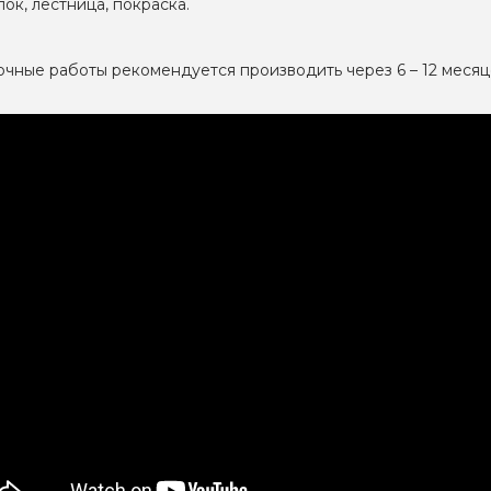
лок, лестница, покраска.
чные работы рекомендуется производить через 6 – 12 месяц