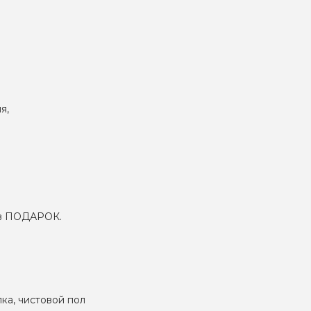
я,
– в ПОДАРОК.
лка, чистовой пол