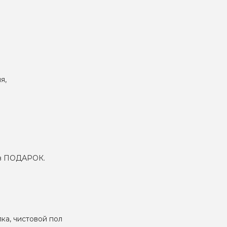
я,
– в ПОДАРОК.
лка, чистовой пол