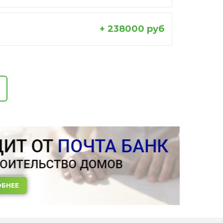
+ 238000 руб
БНЕЕ