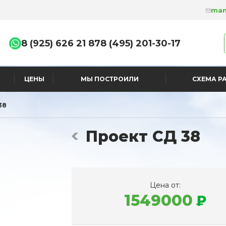
man
8 (925) 626 21 87
8 (495) 201-30-17
ЦЕНЫ
МЫ ПОСТРОИЛИ
СХЕМА Р
38
Проект СД 38
Цена от:
1549000