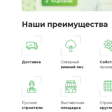
ПОДРОБНЕЕ
Наши преимущества
Доставка
Северный
Собст
зимний лес
произ
Русские
Выставочная
Строи
строители
площадка
кругл