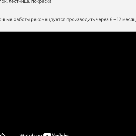
лок, лестница, покраска.
чные работы рекомендуется производить через 6 – 12 месяц