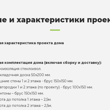
е и характеристики прое
ая характеристика проекта дома
ая комплектация дома (включая сборку и доставку):
роизоляция стеклоизол.
кладочная доска 50х200 мм.
ние стены 1 и 2 этажа - брус 150х150 мм.
городки 1 и 2 этажа (по проекту) - брус 100х150 мм.
нтоны – брус 150х150 мм.
та до потолка 1 этажа – 2,5м.
та до потолка 2 этажа – 2,5м.