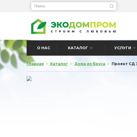
О НАС
КАТАЛОГ
УСЛУГИ
>
>
>
Главная
Каталог
Дома из бруса
Проект СД 