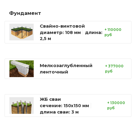
Фундамент
Свайно-винтовой
+ 110000
диаметр:
длина:
108 мм
руб
2,5 м
Мелкозаглубленный
+ 377000
ленточный
руб
ЖБ сваи
+ 130000
сечение:
150х150 мм
руб
длина сваи:
3 м