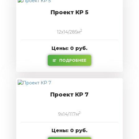
Проект КР 5
2
12x14/285м
Цены: 0 руб.
ПОДРОБНЕЕ
Проект КР 7
2
9x14/117м
Цены: 0 руб.