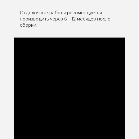
Отделочные работы рекомендуется
производить через 6 – 12 месяцев после
сборки.