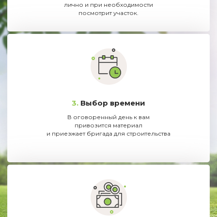
лично и при необходимости
посмотрит участок.
3.
Выбор времени
В оговоренный день к вам
привозится материал
и приезжает бригада для строительства