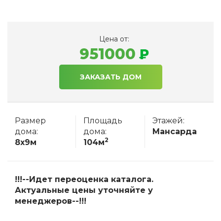
Цена от:
951000
ЗАКАЗАТЬ ДОМ
Размер
Площадь
Этажей:
дома:
дома:
Мансарда
2
8x9м
104м
!!!--Идет переоценка каталога.
Актуальные цены уточняйте у
менеджеров--!!!