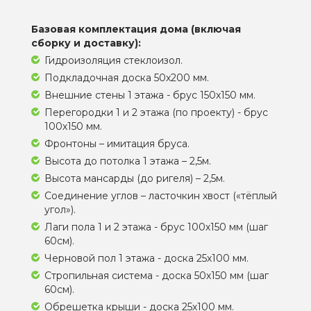
Базовая комплектация дома (включая
сборку и доставку):
Гидроизоляция стеклоизол.
Подкладочная доска 50х200 мм.
Внешние стены 1 этажа - брус 150х150 мм.
Перегородки 1 и 2 этажа (по проекту) - брус
100х150 мм.
Фронтоны – имитация бруса.
Высота до потолка 1 этажа – 2,5м.
Высота мансарды (до ригеля) – 2,5м.
Соединение углов – ласточкин хвост («тёплый
угол»).
Лаги пола 1 и 2 этажа - брус 100х150 мм (шаг
60см).
Черновой пол 1 этажа - доска 25х100 мм.
Стропильная система - доска 50х150 мм (шаг
60см).
Обрешетка крыши - доска 25х100 мм.