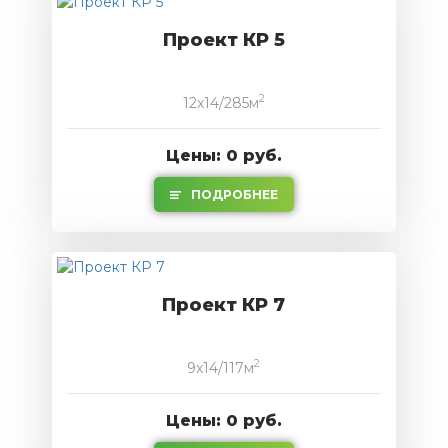
Проект КР 5
2
12x14/285м
Цены: 0 руб.
ПОДРОБНЕЕ
Проект КР 7
2
9x14/117м
Цены: 0 руб.