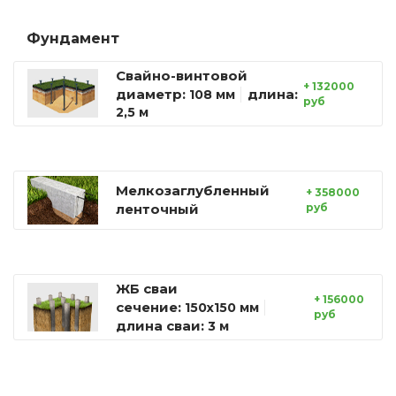
Фундамент
Свайно-винтовой
+ 132000
диаметр:
длина:
108 мм
руб
2,5 м
Мелкозаглубленный
+ 358000
ленточный
руб
ЖБ сваи
+ 156000
сечение:
150х150 мм
руб
длина сваи:
3 м