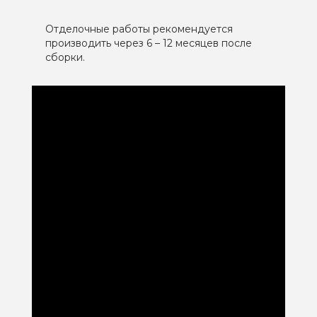
Отделочные работы рекомендуется
производить через 6 – 12 месяцев после
сборки.