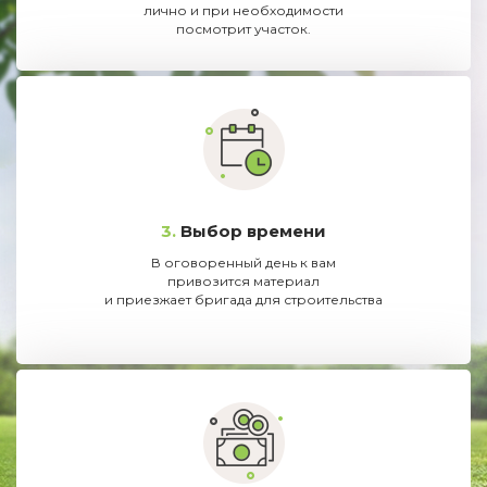
лично и при необходимости
посмотрит участок.
3.
Выбор времени
В оговоренный день к вам
привозится материал
и приезжает бригада для строительства