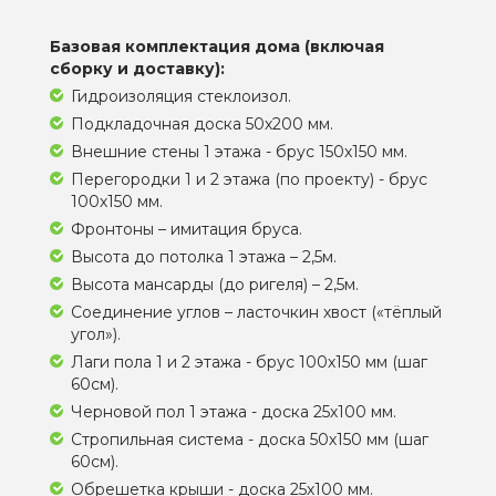
Базовая комплектация дома (включая
сборку и доставку):
Гидроизоляция стеклоизол.
Подкладочная доска 50х200 мм.
Внешние стены 1 этажа - брус 150х150 мм.
Перегородки 1 и 2 этажа (по проекту) - брус
100х150 мм.
Фронтоны – имитация бруса.
Высота до потолка 1 этажа – 2,5м.
Высота мансарды (до ригеля) – 2,5м.
Соединение углов – ласточкин хвост («тёплый
угол»).
Лаги пола 1 и 2 этажа - брус 100х150 мм (шаг
60см).
Черновой пол 1 этажа - доска 25х100 мм.
Стропильная система - доска 50х150 мм (шаг
60см).
Обрешетка крыши - доска 25х100 мм.