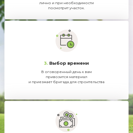
лично и при необходимости
посмотрит участок.
3.
Выбор времени
В оговоренный день к вам
привозится материал
и приезжает бригада для строительства