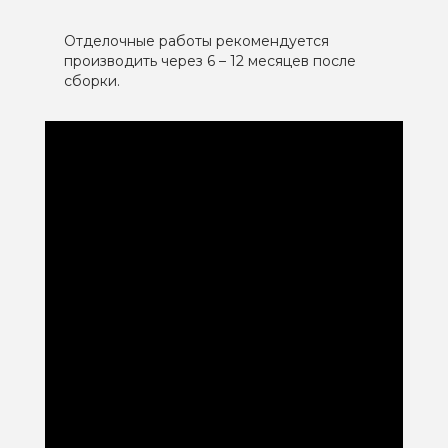
Отделочные работы рекомендуется
производить через 6 – 12 месяцев после
сборки.