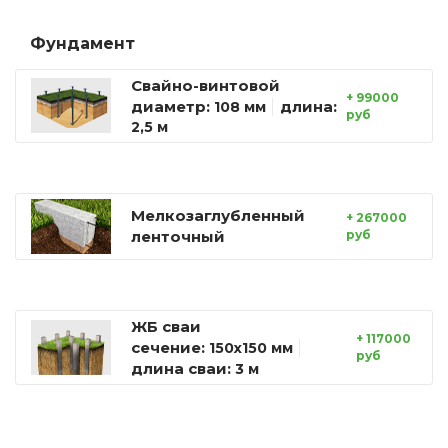
Фундамент
Свайно-винтовой
+ 99000
диаметр:
длина:
108 мм
руб
2,5 м
Мелкозаглубленный
+ 267000
ленточный
руб
ЖБ сваи
+ 117000
сечение:
150х150 мм
руб
длина сваи:
3 м