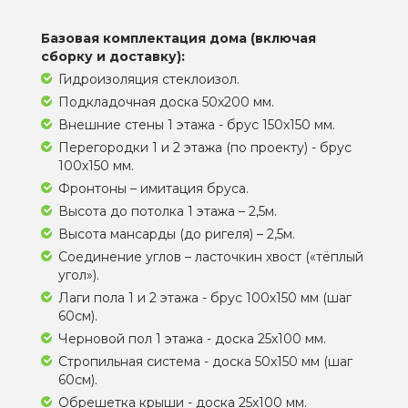
Базовая комплектация дома (включая
сборку и доставку):
Гидроизоляция стеклоизол.
Подкладочная доска 50х200 мм.
Внешние стены 1 этажа - брус 150х150 мм.
Перегородки 1 и 2 этажа (по проекту) - брус
100х150 мм.
Фронтоны – имитация бруса.
Высота до потолка 1 этажа – 2,5м.
Высота мансарды (до ригеля) – 2,5м.
Соединение углов – ласточкин хвост («тёплый
угол»).
Лаги пола 1 и 2 этажа - брус 100х150 мм (шаг
60см).
Черновой пол 1 этажа - доска 25х100 мм.
Стропильная система - доска 50х150 мм (шаг
60см).
Обрешетка крыши - доска 25х100 мм.