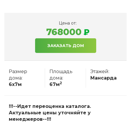
Цена от:
768000
ЗАКАЗАТЬ ДОМ
Размер
Площадь
Этажей:
дома:
дома:
Мансарда
2
6x7м
67м
!!!--Идет переоценка каталога.
Актуальные цены уточняйте у
менеджеров--!!!