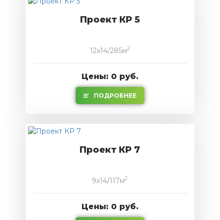
Проект КР 5
2
12x14/285м
Цены: 0 руб.
ПОДРОБНЕЕ
Проект КР 7
2
9x14/117м
Цены: 0 руб.