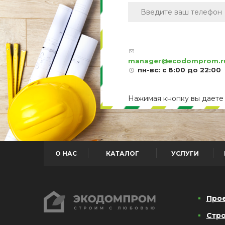
manager@ecodomprom.r
пн-вс: с 8:00 до 22:00
Нажимая кнопку вы дает
О НАС
КАТАЛОГ
УСЛУГИ
Про
Стро