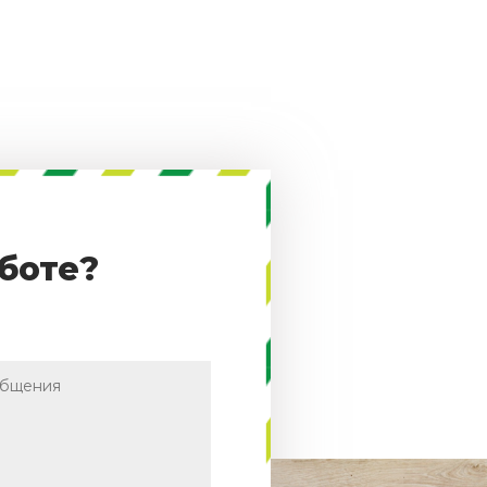
боте?