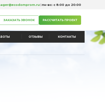
ager@ecodomprom.ru
пн-вс: с 8:00 до 20:00
ЗАКАЗАТЬ ЗВОНОК
РАССЧИТАТЬ ПРОЕКТ
АБОТЫ
ОТЗЫВЫ
КОНТАКТЫ