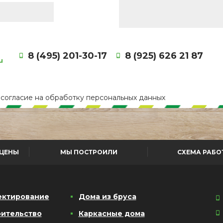
8 (495) 201-30-17
8 (925) 626 21 87
u
е
согласие
на обработку персональных данных
ЦЕНЫ
МЫ ПОСТРОИЛИ
СХЕМА РАБО
ектирование
Дома из бруса
ительство
Каркасные дома