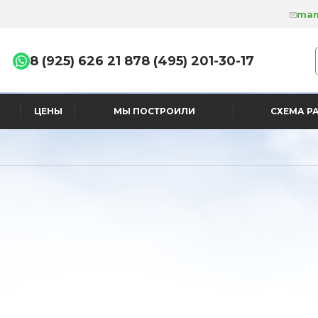
man
8 (925) 626 21 87
8 (495) 201-30-17
ЦЕНЫ
МЫ ПОСТРОИЛИ
СХЕМА Р