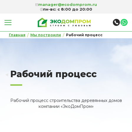
manager@ecodomprom.ru
пн-вс: с 8:00 до 20:00
/
/
Главная
Мы построили
Рабочий процесс
Рабочий процесс
◄
Рабочий процесс строительства деревянных домов
компании «ЭкоДомПром»