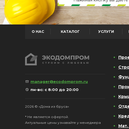
О НАС
КАТАЛОГ
УСЛУГИ
Про
Стро
Фун
manager@ecodomprom.ru
Про
пн-вс: с 8:00 до 20:00
Кры
Отд
2026 © «Дома из бруса»
Кре
* Не является офертой.
Актуальные цены узнавайте у менеджера
Мат.