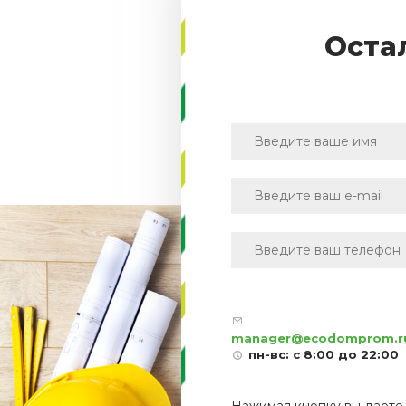
Оста
manager@ecodomprom.r
пн-вс: с 8:00 до 22:00
Нажимая кнопку вы дает