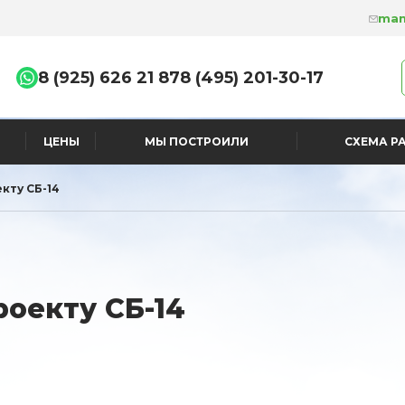
man
8 (925) 626 21 87
8 (495) 201-30-17
ЦЕНЫ
МЫ ПОСТРОИЛИ
СХЕМА Р
екту СБ-14
роекту СБ-14