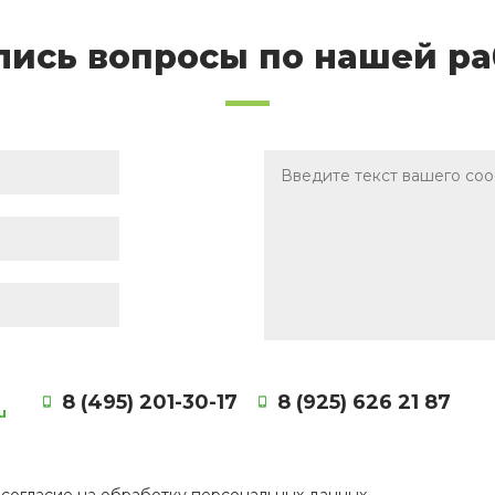
лись вопросы по нашей ра
8 (495) 201-30-17
8 (925) 626 21 87
u
е
согласие
на обработку персональных данных