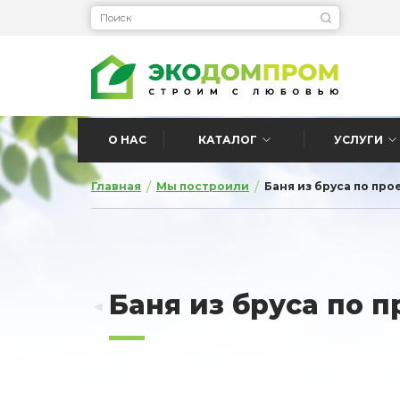
О НАС
КАТАЛОГ
УСЛУГИ
/
/
Главная
Мы построили
Баня из бруса по про
Баня из бруса по п
◄