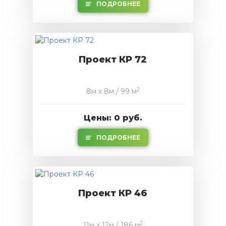
ПОДРОБНЕЕ
Проект КР 72
2
8м x 8м / 99 м
Цены: 0 руб.
ПОДРОБНЕЕ
Проект КР 46
2
11м x 12м / 186 м