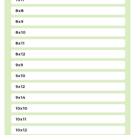
8x8
8x9
8x10
8x11
8x12
9x9
9x10
9x12
9x14
10x10
10x11
10x12