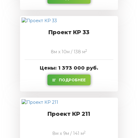
Проект КР 33
2
8м x 10м / 138 м
Цены: 1 373 000 руб.
ПОДРОБНЕЕ
Проект КР 211
2
8м x 9м / 141 м