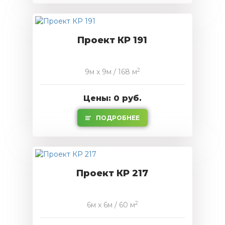
Проект КР 191
2
9м x 9м / 168 м
Цены: 0 руб.
ПОДРОБНЕЕ
Проект КР 217
2
6м x 6м / 60 м