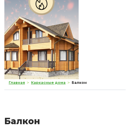
>
>
Главная
Каркасные дома
Балкон
Балкон