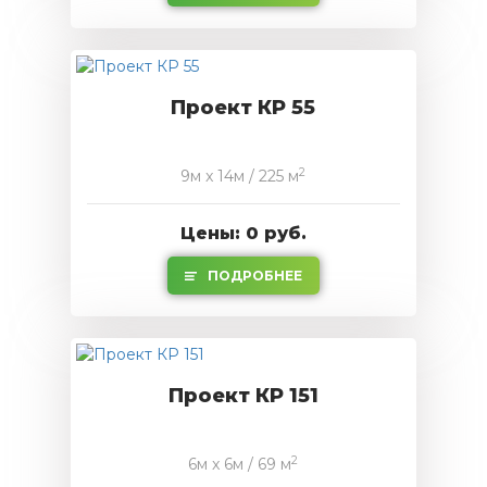
Проект КР 55
2
9м x 14м / 225 м
Цены: 0 руб.
ПОДРОБНЕЕ
Проект КР 151
2
6м x 6м / 69 м