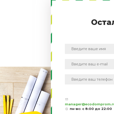
Оста
manager@ecodomprom.r
пн-вс: с 8:00 до 22:00