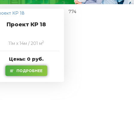
774
Проект КР 18
2
11м x 14м / 201 м
Цены: 0 руб.
ПОДРОБНЕЕ