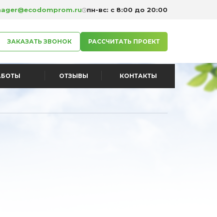
ager@ecodomprom.ru
пн-вс: с 8:00 до 20:00
ЗАКАЗАТЬ ЗВОНОК
РАССЧИТАТЬ ПРОЕКТ
АБОТЫ
ОТЗЫВЫ
КОНТАКТЫ