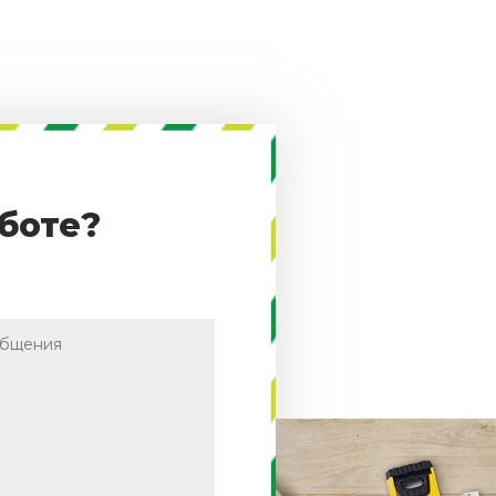
боте?