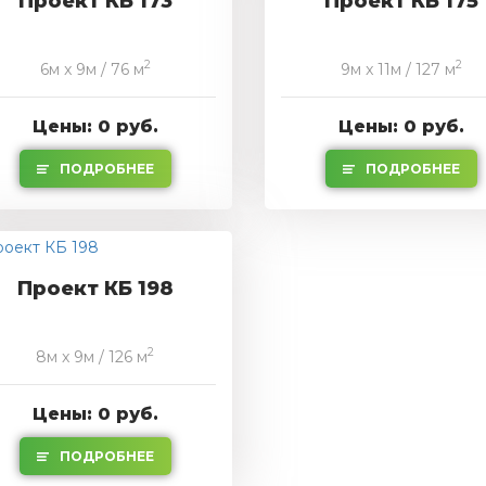
Проект КБ 173
Проект КБ 175
2
2
6м x 9м / 76 м
9м x 11м / 127 м
Цены: 0 руб.
Цены: 0 руб.
ПОДРОБНЕЕ
ПОДРОБНЕЕ
Проект КБ 198
2
8м x 9м / 126 м
Цены: 0 руб.
ПОДРОБНЕЕ