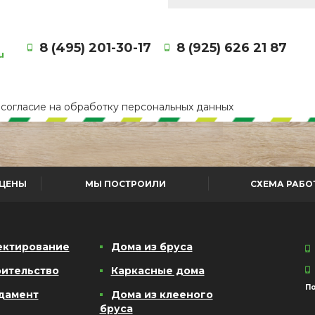
8 (495) 201-30-17
8 (925) 626 21 87
u
е
согласие
на обработку персональных данных
ЦЕНЫ
МЫ ПОСТРОИЛИ
СХЕМА РАБО
ектирование
Дома из бруса
ительство
Каркасные дома
По
дамент
Дома из клееного
бруса