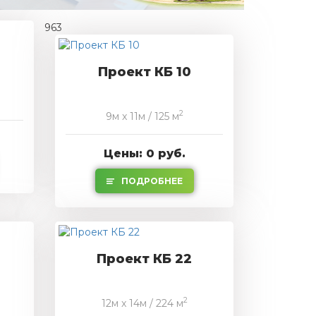
963
Проект КБ 10
2
9м x 11м / 125 м
Цены: 0 руб.
ПОДРОБНЕЕ
Проект КБ 22
2
12м x 14м / 224 м