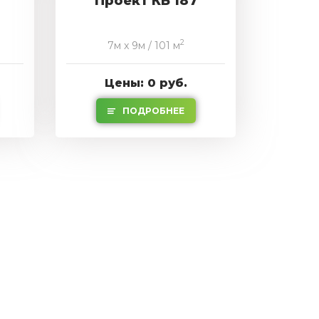
Проект КБ 187
2
7м x 9м / 101 м
Цены: 0 руб.
ПОДРОБНЕЕ