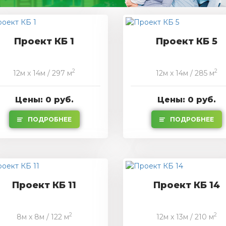
Проект КБ 1
Проект КБ 5
2
2
12м x 14м / 297 м
12м x 14м / 285 м
Цены: 0 руб.
Цены: 0 руб.
ПОДРОБНЕЕ
ПОДРОБНЕЕ
Проект КБ 11
Проект КБ 14
2
2
8м x 8м / 122 м
12м x 13м / 210 м