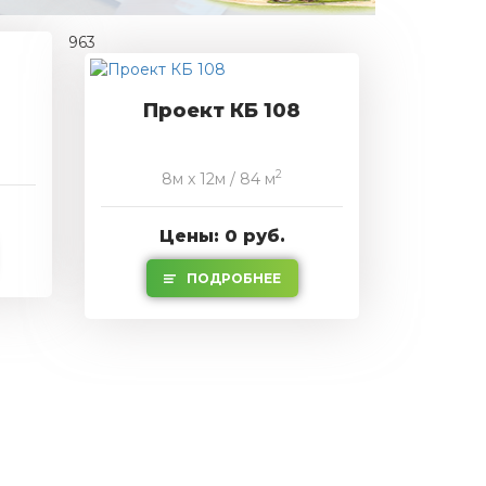
963
Проект КБ 108
2
8м x 12м / 84 м
Цены: 0 руб.
ПОДРОБНЕЕ