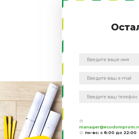
Оста
manager@ecodomprom.r
пн-вс: с 8:00 до 22:00