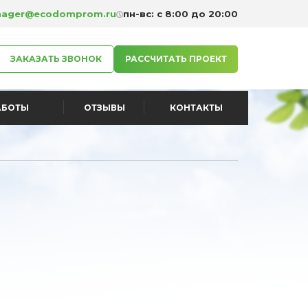
ager@ecodomprom.ru
пн-вс: с 8:00 до 20:00
ЗАКАЗАТЬ ЗВОНОК
РАССЧИТАТЬ ПРОЕКТ
АБОТЫ
ОТЗЫВЫ
КОНТАКТЫ