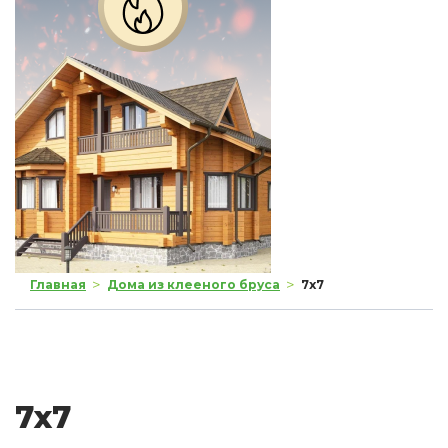
>
>
Главная
Дома из клееного бруса
7x7
7x7