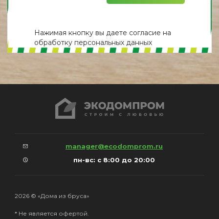
Нажимая кнопку вы даете
согласие
на
обработку персональных данных
manager@ecodomprom.ru
пн-вс: с 8:00 до 20:00
2026 © «Дома из бруса»
* Не является офертой.