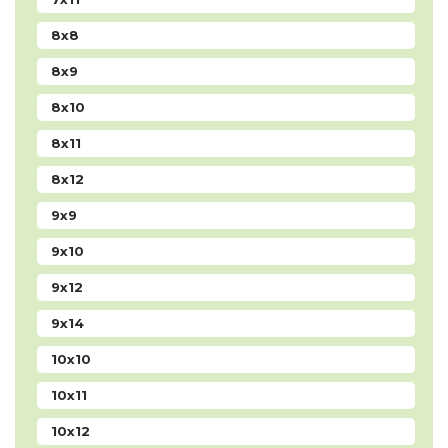
8x8
8x9
8x10
8x11
8x12
9x9
9x10
9x12
9x14
10x10
10x11
10x12