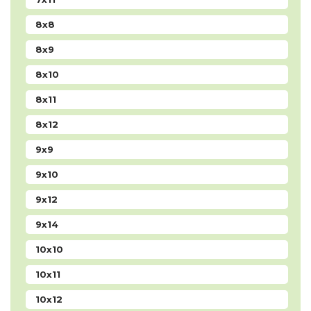
8x8
8x9
8x10
8x11
8x12
9x9
9x10
9x12
9x14
10x10
10x11
10x12