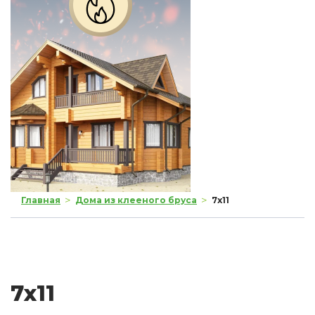
>
>
Главная
Дома из клееного бруса
7x11
7x11