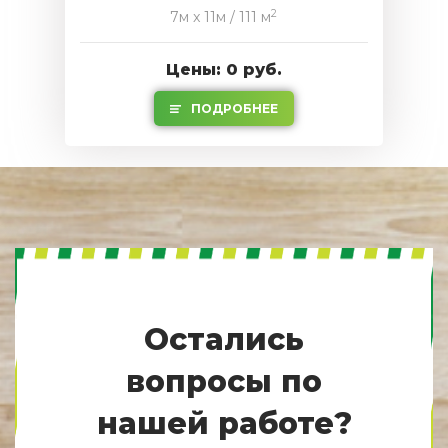
2
7м x 11м / 111 м
Цены: 0 руб.
ПОДРОБНЕЕ
Остались
вопросы по
нашей работе?