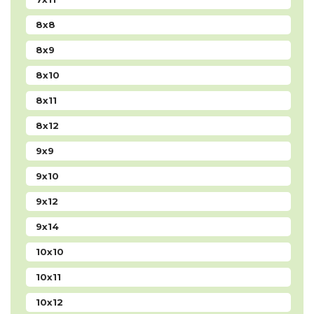
8x8
8x9
8x10
8x11
8x12
9x9
9x10
9x12
9x14
10x10
10x11
10x12