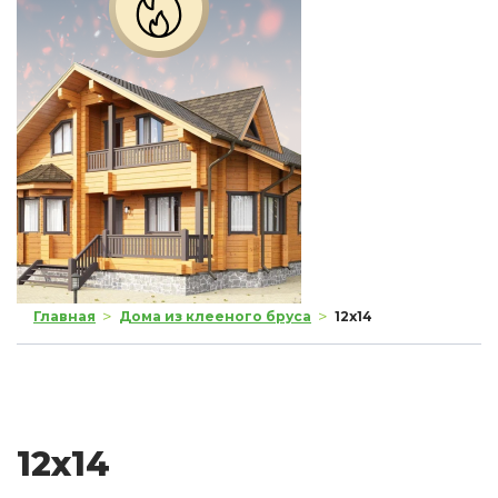
>
>
Главная
Дома из клееного бруса
12x14
12x14