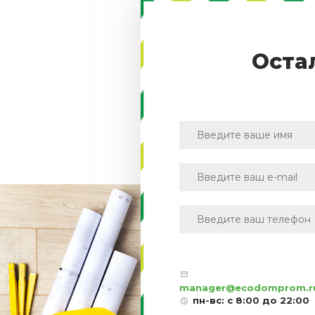
Оста
manager@ecodomprom.r
пн-вс: с 8:00 до 22:00