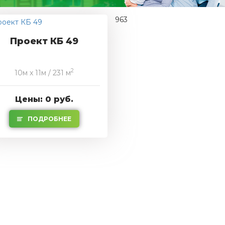
963
Проект КБ 49
2
10м x 11м / 231 м
Цены: 0 руб.
ПОДРОБНЕЕ