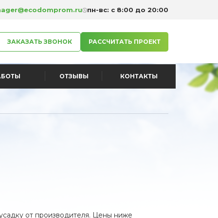
ager@ecodomprom.ru
пн-вс: с 8:00 до 20:00
ЗАКАЗАТЬ ЗВОНОК
РАССЧИТАТЬ ПРОЕКТ
АБОТЫ
ОТЗЫВЫ
КОНТАКТЫ
 усадку от производителя. Цены ниже