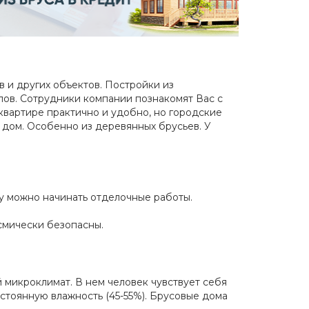
 и других объектов. Постройки из
лов. Сотрудники компании познакомят Вас с
квартире практично и удобно, но городские
 дом. Особенно из деревянных брусьев. У
у можно начинать отделочные работы.
йсмически безопасны.
микроклимат. В нем человек чувствует себя
тоянную влажность (45-55%). Брусовые дома