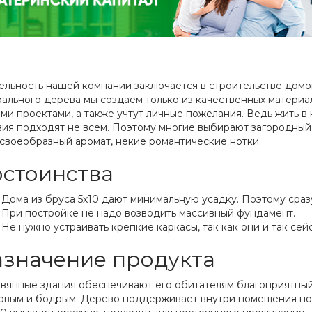
ельность нашей компании заключается в строительстве домов
рального дерева мы создаем только из качественных материа
ми проектами, а также учтут личные пожелания. Ведь жить в 
вия подходят не всем. Поэтому многие выбирают загородный
 своеобразный аромат, некие романтические нотки.
стоинства
Дома из бруса 5х10 дают минимальную усадку. Поэтому сраз
При постройке не надо возводить массивный фундамент.
Не нужно устраивать крепкие каркасы, так как они и так се
значение продукта
вянные здания обеспечивают его обитателям благоприятный 
овым и бодрым. Дерево поддерживает внутри помещения пос