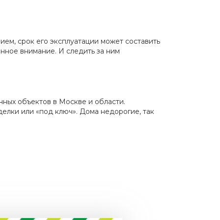
ием, срок его эксплуатации может составить
янное внимание. И следить за ним
ных объектов в Москве и области.
елки или «под ключ». Дома недорогие, так