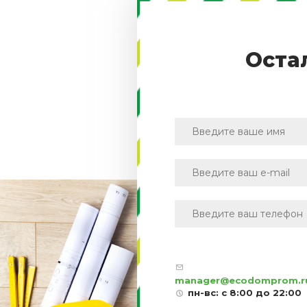
Оста
manager@ecodomprom.r
пн-вс: с 8:00 до 22:00