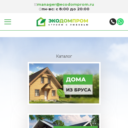
manager@ecodomprom.ru
пн-вс: с 8:00 до 20:00
Каталог