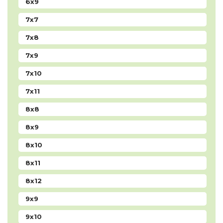
6x9
7x7
7x8
7x9
7x10
7x11
8x8
8x9
8x10
8x11
8x12
9x9
9x10