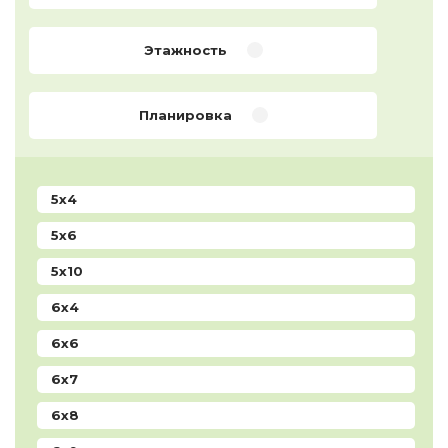
Этажность
Планировка
5x4
5x6
5x10
6x4
6x6
6x7
6x8