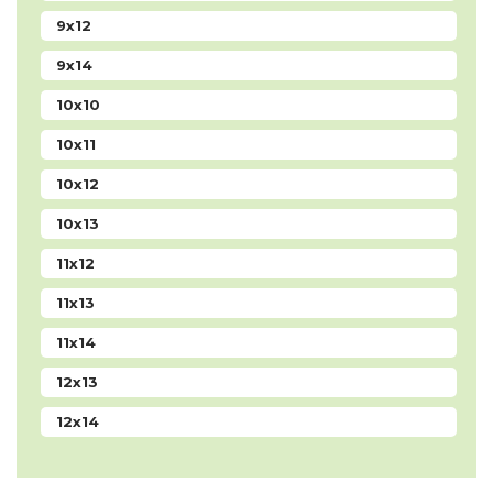
9x12
9x14
10x10
10x11
10x12
10x13
11x12
11x13
11x14
12х13
12x14