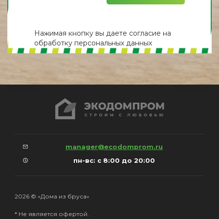
Нажимая кнопку вы даете
согласие
на
обработку персональных данных
manager@ecodomprom.ru
пн-вс: с 8:00 до 20:00
2026 © «Дома из бруса»
* Не является офертой.