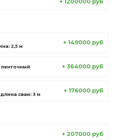
+ 1200000 руб
+ 149000 руб
ина:
2,5 м
+ 364000 руб
 ленточный
+ 176000 руб
длина сваи:
3 м
+ 207000 руб