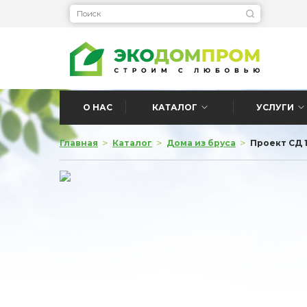
О НАС
КАТАЛОГ
УСЛУГИ
>
>
>
Главная
Каталог
Дома из бруса
Проект СД 