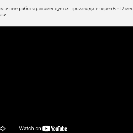
елочные работы рекомендуется производить через 6 – 12 ме
рки.