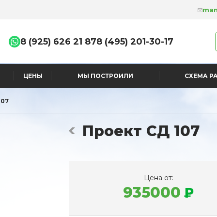
man
8 (925) 626 21 87
8 (495) 201-30-17
ЦЕНЫ
МЫ ПОСТРОИЛИ
СХЕМА Р
107
Проект СД 107
Цена от:
935000