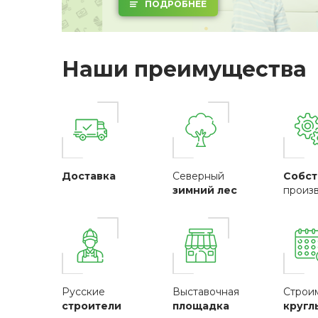
ПОДРОБНЕЕ
Наши преимущества
Доставка
Северный
Собст
зимний лес
произ
Русские
Выставочная
Строи
строители
площадка
кругл