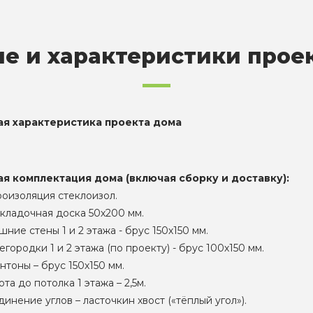
е и характеристики прое
ая характеристика проекта дома
ая комплектация дома (включая сборку и доставку):
роизоляция стеклоизол.
кладочная доска 50х200 мм.
ние стены 1 и 2 этажа - брус 150х150 мм.
городки 1 и 2 этажа (по проекту) - брус 100х150 мм.
нтоны – брус 150х150 мм.
та до потолка 1 этажа – 2,5м.
инение углов – ласточкин хвост («тёплый угол»).