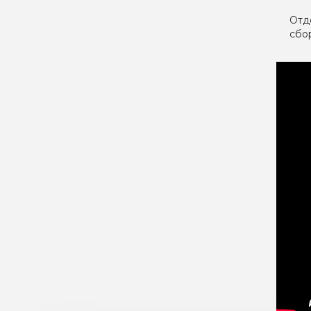
Отд
сбо