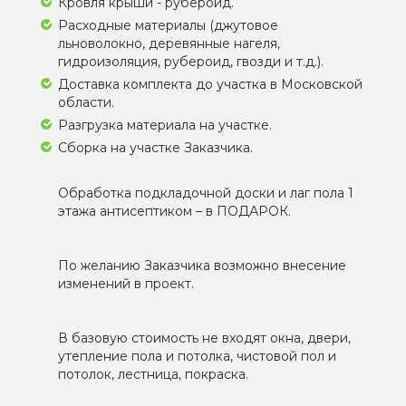
Кровля крыши - рубероид.
Расходные материалы (джутовое
льноволокно, деревянные нагеля,
гидроизоляция, рубероид, гвозди и т.д.).
Доставка комплекта до участка в Московской
области.
Разгрузка материала на участке.
Сборка на участке Заказчика.
Обработка подкладочной доски и лаг пола 1
этажа антисептиком – в ПОДАРОК.
По желанию Заказчика возможно внесение
изменений в проект.
В базовую стоимость не входят окна, двери,
утепление пола и потолка, чистовой пол и
потолок, лестница, покраска.