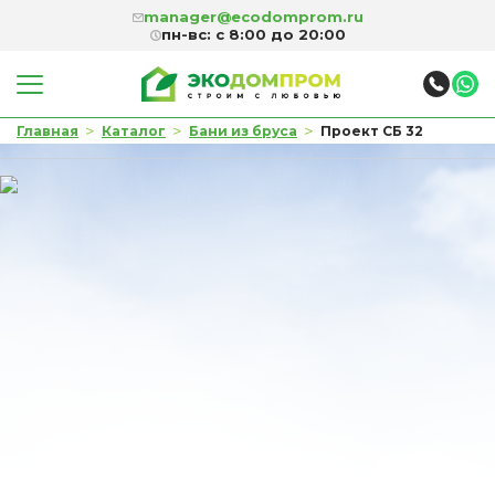
manager@ecodomprom.ru
пн-вс: с 8:00 до 20:00
>
>
>
Главная
Каталог
Бани из бруса
Проект СБ 32