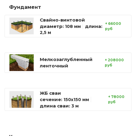
Фундамент
Свайно-винтовой
+ 66000
диаметр:
длина:
108 мм
руб
2,5 м
Мелкозаглубленный
+ 208000
ленточный
руб
ЖБ сваи
+ 78000
сечение:
150х150 мм
руб
длина сваи:
3 м