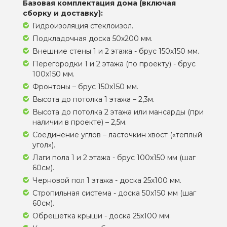
Базовая комплектация дома (включая
сборку и доставку):
Гидроизоляция стеклоизол.
Подкладочная доска 50х200 мм.
Внешние стены 1 и 2 этажа - брус 150х150 мм.
Перегородки 1 и 2 этажа (по проекту) - брус
100х150 мм.
Фронтоны – брус 150х150 мм.
Высота до потолка 1 этажа – 2,3м.
Высота до потолка 2 этажа или мансарды (при
наличии в проекте) – 2,5м.
Соединение углов – ласточкин хвост («тёплый
угол»).
Лаги пола 1 и 2 этажа - брус 100х150 мм (шаг
60см).
Черновой пол 1 этажа - доска 25х100 мм.
Стропильная система - доска 50х150 мм (шаг
60см).
Обрешетка крыши - доска 25х100 мм.