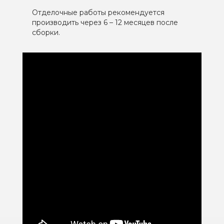
Отделочные работы рекомендуется
производить через 6 – 12 месяцев после
сборки.