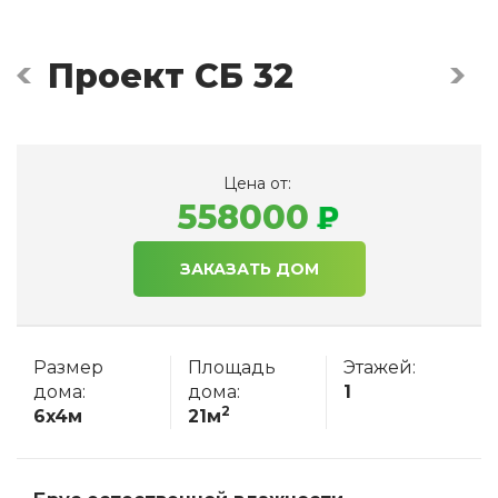
Проект СБ 32
Цена от:
558000
ЗАКАЗАТЬ ДОМ
Размер
Площадь
Этажей:
дома:
дома:
1
2
6x4м
21м