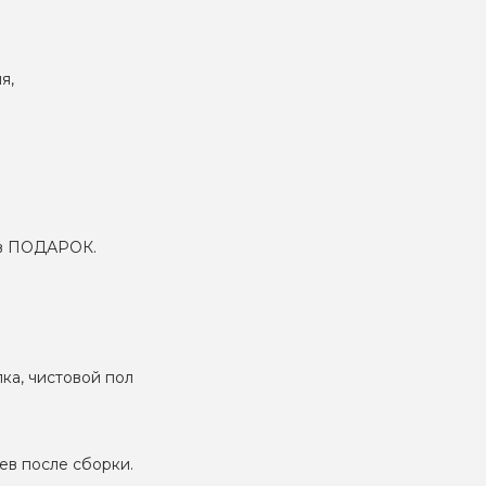
я,
– в ПОДАРОК.
лка, чистовой пол
ев после сборки.