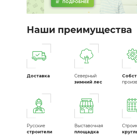
ПОДРОБНЕЕ
Наши преимущества
Доставка
Северный
Собст
зимний лес
произ
Русские
Выставочная
Строи
строители
площадка
кругл