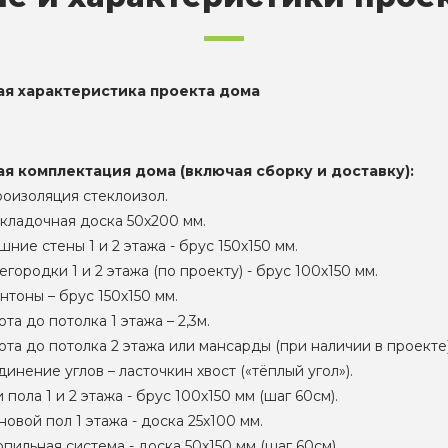
ая характеристика проекта дома
ая комплектация дома (включая сборку и доставку):
роизоляция стеклоизол.
кладочная доска 50х200 мм.
ние стены 1 и 2 этажа - брус 150х150 мм.
городки 1 и 2 этажа (по проекту) - брус 100х150 мм.
нтоны – брус 150х150 мм.
та до потолка 1 этажа – 2,3м.
та до потолка 2 этажа или мансарды (при наличии в проекте) 
инение углов – ласточкин хвост («тёплый угол»).
 пола 1 и 2 этажа - брус 100х150 мм (шаг 60см).
овой пол 1 этажа - доска 25х100 мм.
пильная система - доска 50х150 мм (шаг 60см).