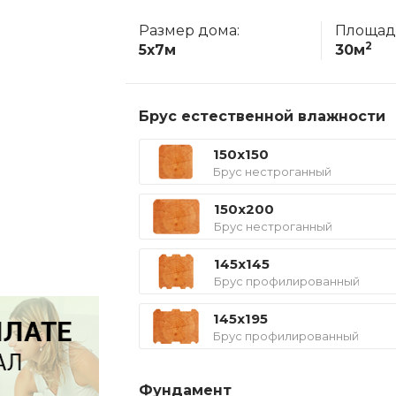
Размер дома:
Площад
2
5x7м
30м
Брус естественной влажности
150x150
Брус нестроганный
150x200
Брус нестроганный
145x145
Брус профилированный
145x195
Брус профилированный
Фундамент