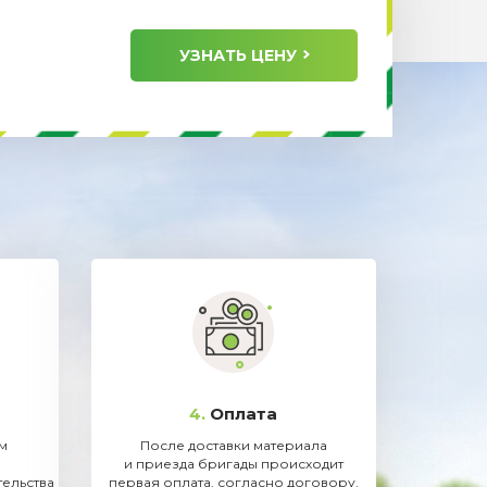
УЗНАТЬ ЦЕНУ
4.
Оплата
ам
После доставки материала
и приезда бригады происходит
тельства
первая оплата, согласно договору.