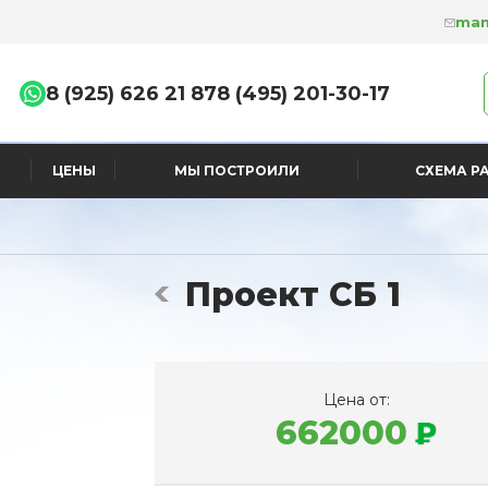
man
8 (925) 626 21 87
8 (495) 201-30-17
ЦЕНЫ
МЫ ПОСТРОИЛИ
СХЕМА Р
Проект СБ 1
Цена от:
662000