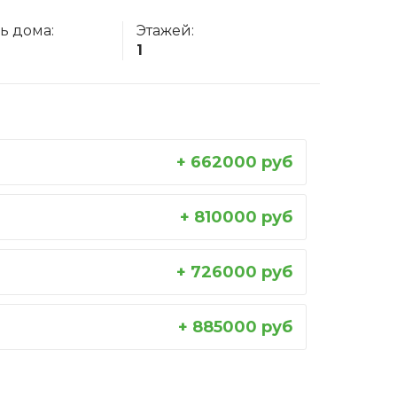
ь дома:
Этажей:
1
+ 662000 руб
+ 810000 руб
+ 726000 руб
+ 885000 руб