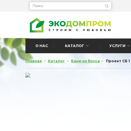
О НАС
КАТАЛОГ
УСЛУГИ
>
>
>
Главная
Каталог
Бани из бруса
Проект СБ 1