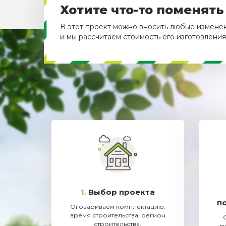
Хотите что-то поменять
В этот проект можно вносить любые изменени
и мы рассчитаем стоимость его изготовления
1.
Выбор проекта
п
Оговариваем комплектацию,
время строительства, регион
строительства.
л