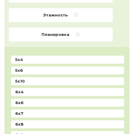
Этажность
Планировка
5x4
5x6
5x10
6x4
6x6
6x7
6x8