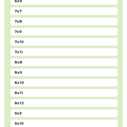
6x9
7x7
7x8
7x9
7x10
7x11
8x8
8x9
8x10
8x11
8x12
9x9
9x10