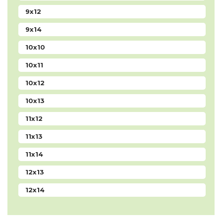
9x12
9x14
10x10
10x11
10x12
10x13
11x12
11x13
11x14
12х13
12x14