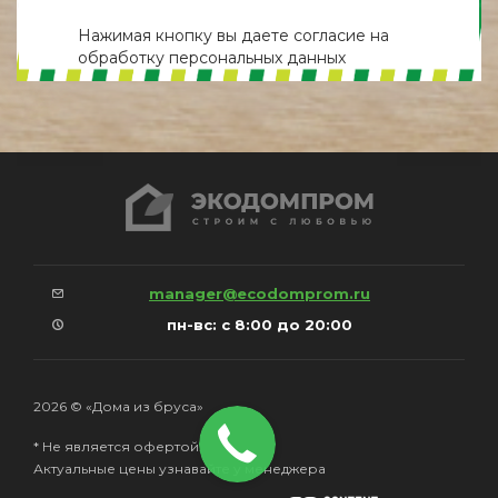
Нажимая кнопку вы даете
согласие
на
обработку персональных данных
manager@ecodomprom.ru
пн-вс: с 8:00 до 20:00
2026 © «Дома из бруса»
* Не является офертой.
Актуальные цены узнавайте у менеджера