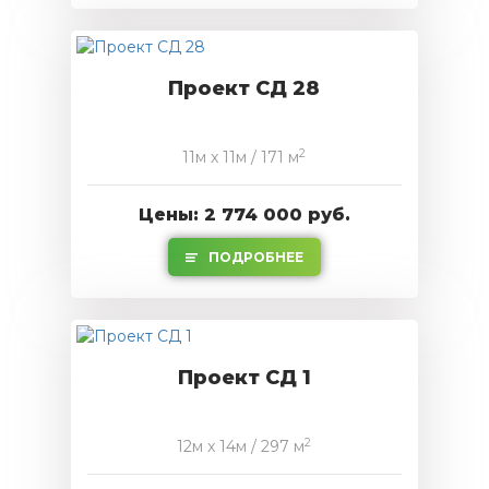
Проект СД 28
2
11м x 11м / 171 м
Цены: 2 774 000 руб.
ПОДРОБНЕЕ
Проект СД 1
2
12м x 14м / 297 м