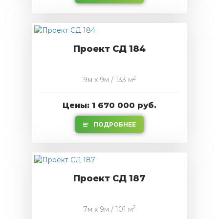
Проект СД 184
2
9м x 9м / 133 м
Цены: 1 670 000 руб.
ПОДРОБНЕЕ
Проект СД 187
2
7м x 9м / 101 м