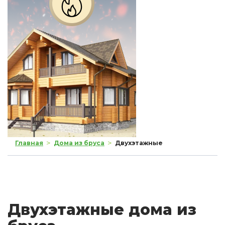
>
>
Главная
Дома из бруса
Двухэтажные
Двухэтажные дома из