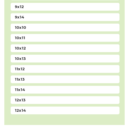
9x12
9x14
10x10
10x11
10x12
10x13
11x12
11x13
11x14
12х13
12x14