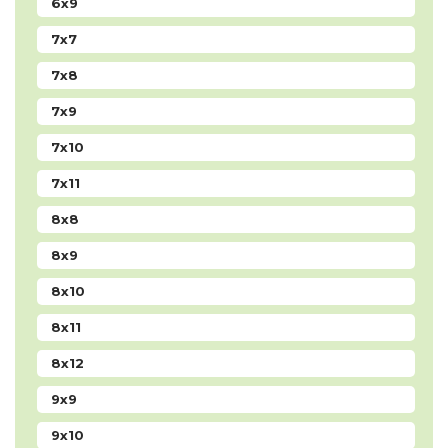
6x9
7x7
7x8
7x9
7x10
7x11
8x8
8x9
8x10
8x11
8x12
9x9
9x10