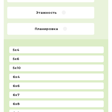
Этажность
Планировка
5x4
5x6
5x10
6x4
6x6
6x7
6x8