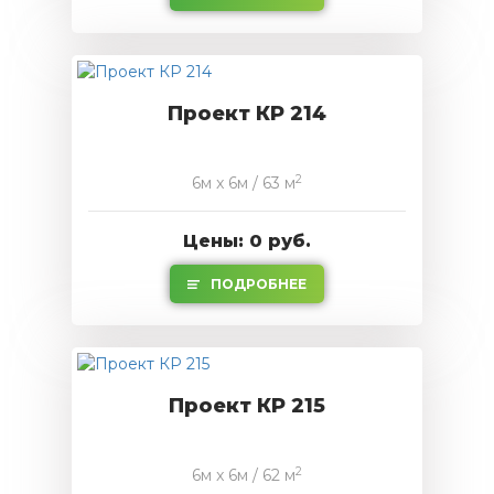
Проект КР 214
2
6м x 6м / 63 м
Цены: 0 руб.
ПОДРОБНЕЕ
Проект КР 215
2
6м x 6м / 62 м