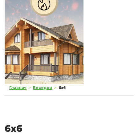
>
>
Главная
Беседки
6x6
6x6