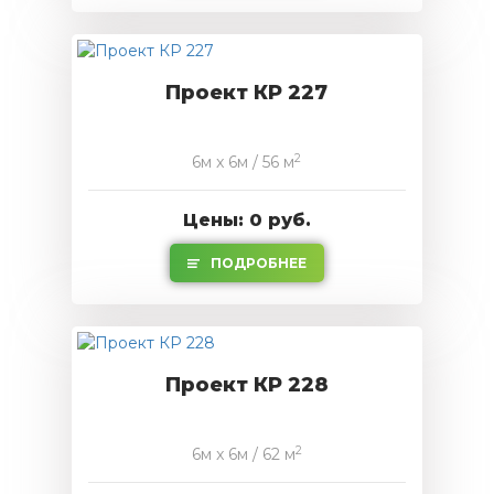
Проект КР 227
2
6м x 6м / 56 м
Цены: 0 руб.
ПОДРОБНЕЕ
Проект КР 228
2
6м x 6м / 62 м