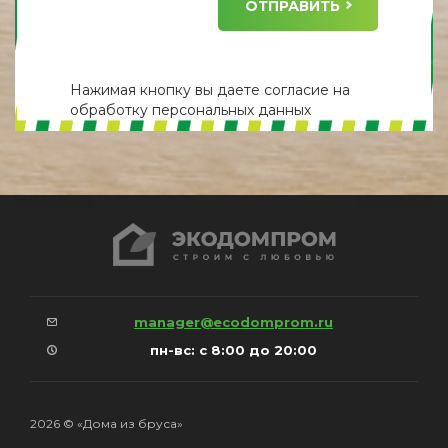
ОТПРАВИТЬ
Нажимая кнопку вы даете
согласие
на
обработку персональных данных
manager@ecodomprom.ru
пн-вс: с 8:00 до 20:00
2026 © «Дома из бруса»