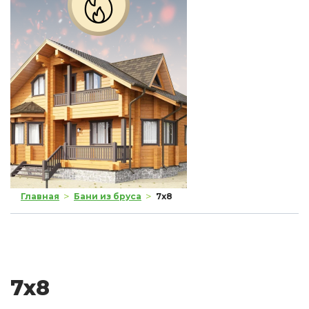
>
>
Главная
Бани из бруса
7x8
7x8